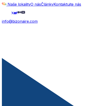
Naše lokality
O nás
Články
Kontaktujte nás
info@bizonaire.com