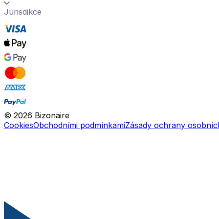
Jurisdikce
©
2026
Bizonaire
Cookies
Obchodními podmínkami
Zásady ochrany osobníc