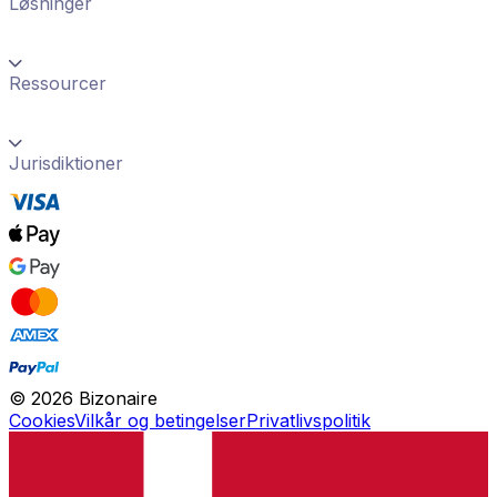
Løsninger
Ressourcer
Jurisdiktioner
©
2026
Bizonaire
Cookies
Vilkår og betingelser
Privatlivspolitik