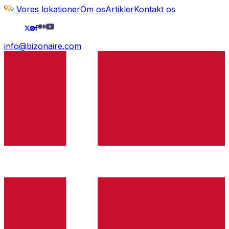
Vores lokationer
Om os
Artikler
Kontakt os
info@bizonaire.com