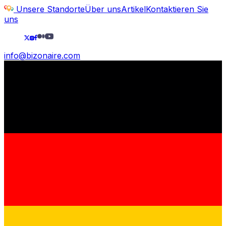
Unsere Standorte
Über uns
Artikel
Kontaktieren Sie
uns
info@bizonaire.com