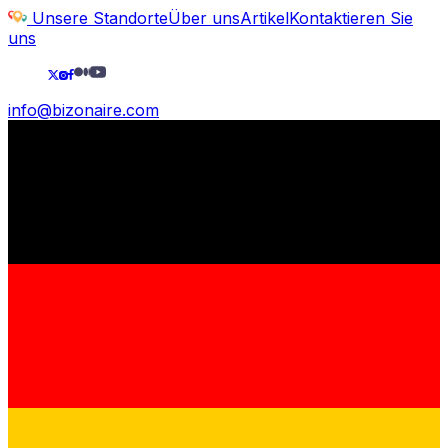
Unsere Standorte
Über uns
Artikel
Kontaktieren Sie
uns
info@bizonaire.com