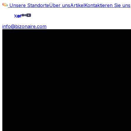
Unsere Standorte
Über uns
Artikel
Kontaktieren Sie uns
info@bizonaire.com