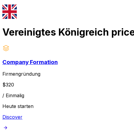
Vereinigtes Königreich
pric
Company Formation
Firmengründung
$
320
/
Einmalig
Heute starten
Discover