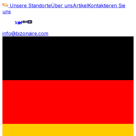
Unsere Standorte
Über uns
Artikel
Kontaktieren Sie
uns
info@bizonaire.com