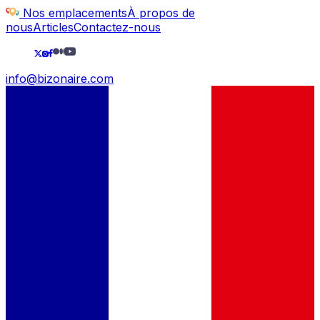
Nos emplacements
À propos de
nous
Articles
Contactez-nous
info@bizonaire.com