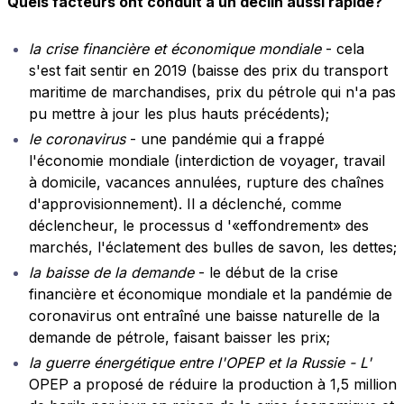
Quels facteurs ont conduit à un déclin aussi rapide?
la crise financière et économique mondiale
- cela
s'est fait sentir en 2019 (baisse des prix du transport
maritime de marchandises, prix du pétrole qui n'a pas
pu mettre à jour les plus hauts précédents);
le coronavirus
- une pandémie qui a frappé
l'économie mondiale (interdiction de voyager, travail
à domicile, vacances annulées, rupture des chaînes
d'approvisionnement). Il a déclenché, comme
déclencheur, le processus d '«effondrement» des
marchés, l'éclatement des bulles de savon, les dettes;
la baisse de la demande
- le début de la crise
financière et économique mondiale et la pandémie de
coronavirus ont entraîné une baisse naturelle de la
demande de pétrole, faisant baisser les prix;
la guerre énergétique entre l'OPEP et la Russie - L'
OPEP a proposé de réduire la production à 1,5 million