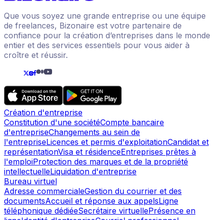
Que vous soyez une grande entreprise ou une équipe
de freelances, Bizonaire est votre partenaire de
confiance pour la création d’entreprises dans le monde
entier et des services essentiels pour vous aider à
croître et réussir.
Création d'entreprise
Constitution d'une société
Compte bancaire
d'entreprise
Changements au sein de
l'entreprise
Licences et permis d'exploitation
Candidat et
représentation
Visa et résidence
Entreprises prêtes à
l'emploi
Protection des marques et de la propriété
intellectuelle
Liquidation d'entreprise
Bureau virtuel
Adresse commerciale
Gestion du courrier et des
documents
Accueil et réponse aux appels
Ligne
téléphonique dédiée
Secrétaire virtuelle
Présence en