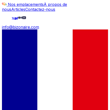
Nos emplacements
À propos de
nous
Articles
Contactez-nous
info@bizonaire.com