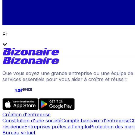
Fr
Que vous soyez une grande entreprise ou une équipe de fr
services essentiels pour vous aider à croître et réussir.
Création d'entreprise
Constitution d'une société
Compte bancaire d'entreprise
Ch
résidence
Entreprises prêtes à l'emploi
Protection des marqu
Bureau virtuel