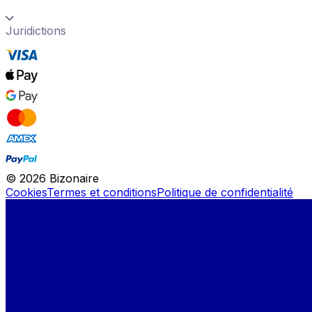
Juridictions
©
2026
Bizonaire
Cookies
Termes et conditions
Politique de confidentialité