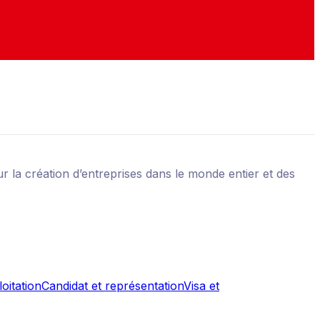
 la création d’entreprises dans le monde entier et des
oitation
Candidat et représentation
Visa et