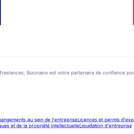
eelances, Bizonaire est votre partenaire de confiance pour
angements au sein de l'entreprise
Licences et permis d'expl
es et de la propriété intellectuelle
Liquidation d'entreprise