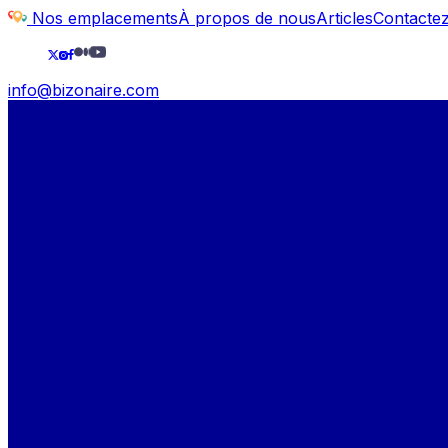
Nos emplacements
À propos de nous
Articles
Contacte
info@bizonaire.com