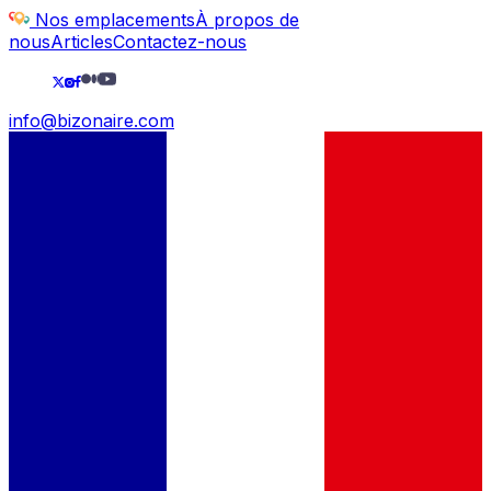
Nos emplacements
À propos de
nous
Articles
Contactez-nous
info@bizonaire.com