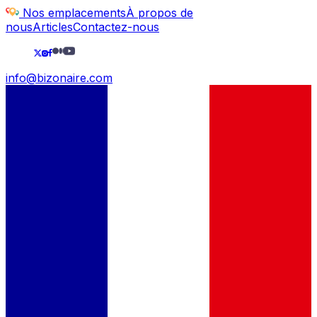
Nos emplacements
À propos de
nous
Articles
Contactez-nous
info@bizonaire.com