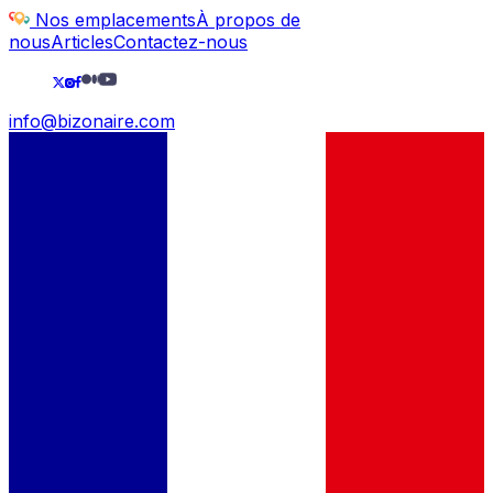
Nos emplacements
À propos de
nous
Articles
Contactez-nous
info@bizonaire.com