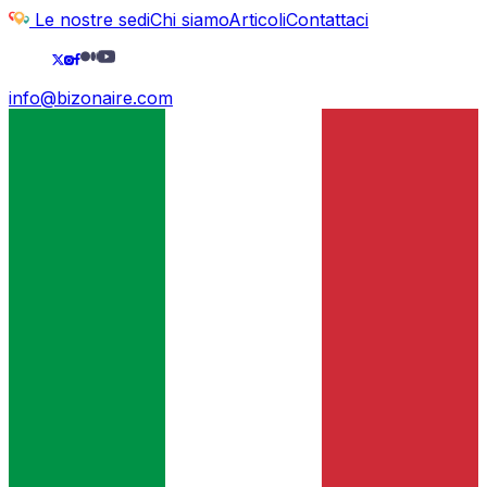
Le nostre sedi
Chi siamo
Articoli
Contattaci
info@bizonaire.com