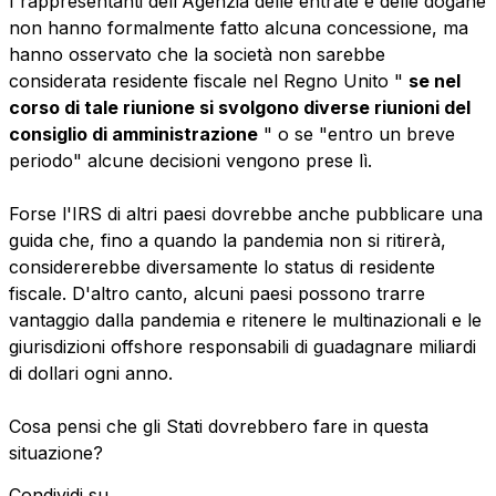
I rappresentanti dell'Agenzia delle entrate e delle dogane
non hanno formalmente fatto alcuna concessione, ma
hanno osservato che la società non sarebbe
considerata residente fiscale nel Regno Unito "
se nel
corso di tale riunione si svolgono diverse riunioni del
consiglio di amministrazione
" o se "entro un breve
periodo" alcune decisioni vengono prese lì.
Forse l'IRS di altri paesi dovrebbe anche pubblicare una
guida che, fino a quando la pandemia non si ritirerà,
considererebbe diversamente lo status di residente
fiscale. D'altro canto, alcuni paesi possono trarre
vantaggio dalla pandemia e ritenere le multinazionali e le
giurisdizioni offshore responsabili di guadagnare miliardi
di dollari ogni anno.
Cosa pensi che gli Stati dovrebbero fare in questa
situazione?
Condividi su