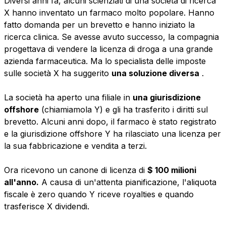
Diversi anni fa, alcuni scienziati di una società di ricerca
X hanno inventato un farmaco molto popolare. Hanno
fatto domanda per un brevetto e hanno iniziato la
ricerca clinica. Se avesse avuto successo, la compagnia
progettava di vendere la licenza di droga a una grande
azienda farmaceutica. Ma lo specialista delle imposte
sulle società X ha suggerito
una soluzione diversa
.
La società ha aperto una filiale in
una giurisdizione
offshore
(chiamiamola Y) e gli ha trasferito i diritti sul
brevetto. Alcuni anni dopo, il farmaco è stato registrato
e la giurisdizione offshore Y ha rilasciato una licenza per
la sua fabbricazione e vendita a terzi.
Ora ricevono un canone di licenza di
$ 100 milioni
all'anno.
A causa di un'attenta pianificazione, l'aliquota
fiscale è zero quando Y riceve royalties e quando
trasferisce X dividendi.