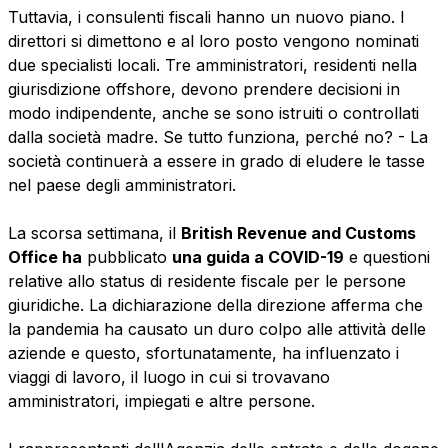
Tuttavia, i consulenti fiscali hanno un nuovo piano. I
direttori si dimettono e al loro posto vengono nominati
due specialisti locali. Tre amministratori, residenti nella
giurisdizione offshore, devono prendere decisioni in
modo indipendente, anche se sono istruiti o controllati
dalla società madre. Se tutto funziona, perché no? - La
società continuerà a essere in grado di eludere le tasse
nel paese degli amministratori.
La scorsa settimana, il
British Revenue and Customs
Office ha
pubblicato
una guida a COVID-19
e questioni
relative allo status di residente fiscale per le persone
giuridiche. La dichiarazione della direzione afferma che
la pandemia ha causato un duro colpo alle attività delle
aziende e questo, sfortunatamente, ha influenzato i
viaggi di lavoro, il luogo in cui si trovavano
amministratori, impiegati e altre persone.