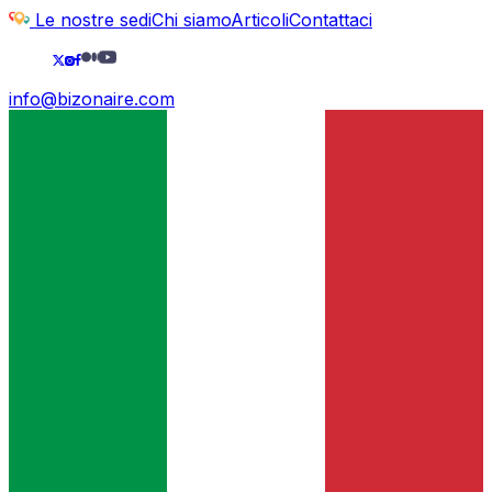
Le nostre sedi
Chi siamo
Articoli
Contattaci
info@bizonaire.com