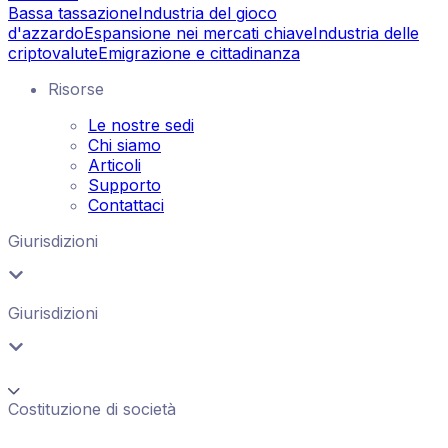
Bassa tassazione
Industria del gioco
d'azzardo
Espansione nei mercati chiave
Industria delle
criptovalute
Emigrazione e cittadinanza
Risorse
Le nostre sedi
Chi siamo
Articoli
Supporto
Contattaci
Giurisdizioni
Giurisdizioni
Costituzione di società