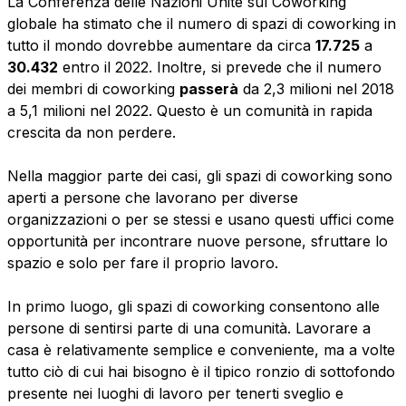
La Conferenza delle Nazioni Unite sul Coworking
globale ha stimato che il numero di spazi di coworking in
tutto il mondo dovrebbe aumentare da circa
17.725
a
30.432
entro il 2022. Inoltre, si prevede che il numero
dei membri di coworking
passerà
da 2,3 milioni nel 2018
a 5,1 milioni nel 2022. Questo è un comunità in rapida
crescita da non perdere.
Nella maggior parte dei casi, gli spazi di coworking sono
aperti a persone che lavorano per diverse
organizzazioni o per se stessi e usano questi uffici come
opportunità per incontrare nuove persone, sfruttare lo
spazio e solo per fare il proprio lavoro.
In primo luogo, gli spazi di coworking consentono alle
persone di sentirsi parte di una comunità. Lavorare a
casa è relativamente semplice e conveniente, ma a volte
tutto ciò di cui hai bisogno è il tipico ronzio di sottofondo
presente nei luoghi di lavoro per tenerti sveglio e