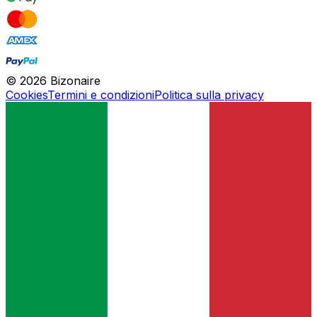
©
2026
Bizonaire
Cookies
Termini e condizioni
Politica sulla privacy