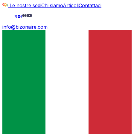
Le nostre sedi
Chi siamo
Articoli
Contattaci
info@bizonaire.com