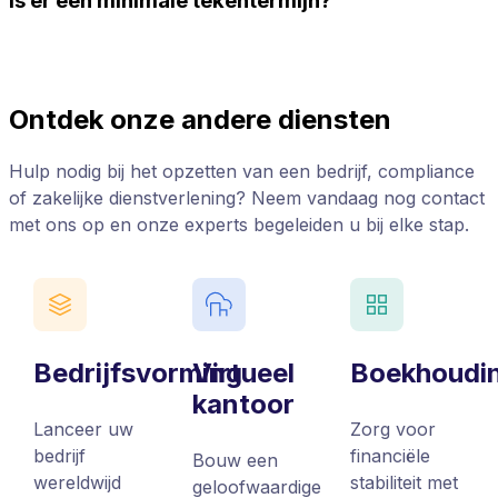
Is er een minimale tekentermijn?
Ontdek onze andere diensten
Hulp nodig bij het opzetten van een bedrijf, compliance
of zakelijke dienstverlening? Neem vandaag nog contact
met ons op en onze experts begeleiden u bij elke stap.
Bedrijfsvorming
Virtueel
Boekhoudi
kantoor
Lanceer uw
Zorg voor
bedrijf
financiële
Bouw een
wereldwijd
stabiliteit met
geloofwaardige