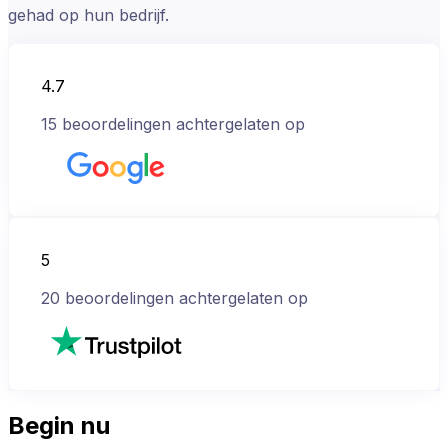
gehad op hun bedrijf.
4.7
15
beoordelingen achtergelaten op
5
20
beoordelingen achtergelaten op
Begin nu