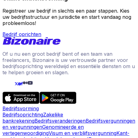
Registreer uw bedrijf in slechts een paar stappen. Kies
uw bedrijfsstructuur en jurisdictie en start vandaag nog
probleemloos!
Bedrijf oprichten
Of u nu een groot bedrijf bent of een team van
freelancers, Bizonaire is uw vertrouwde partner voor
bedrijfsoprichting wereldwijd en essentiële diensten om u
te helpen groeien en slagen.
Bedrijfsvorming
Bedrijfsoprichting
Zakelijke
bankrekening
Bedrijfsveranderingen
Bedrijfsvergunningen
en vergunningen
Genomineerde en
vertegenwoordiging
Visum en verblijfsvergunning
Kant-