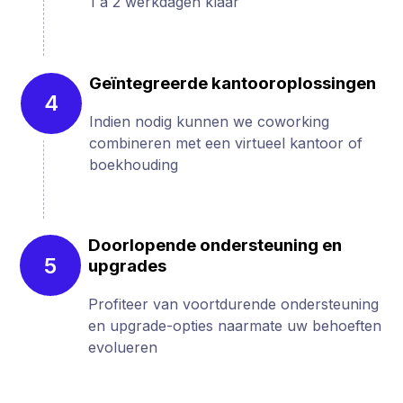
1 à 2 werkdagen klaar
Geïntegreerde kantooroplossingen
4
Indien nodig kunnen we coworking
combineren met een virtueel kantoor of
boekhouding
Doorlopende ondersteuning en
5
upgrades
Profiteer van voortdurende ondersteuning
en upgrade-opties naarmate uw behoeften
evolueren