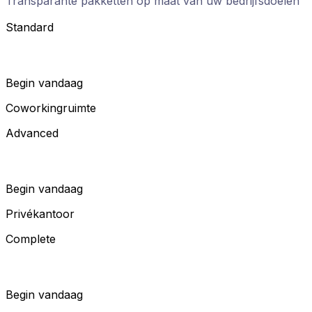
Transparante pakketten op maat van uw bedrijfsdoelen
Standard
Begin vandaag
Coworkingruimte
Advanced
Begin vandaag
Privékantoor
Complete
Begin vandaag