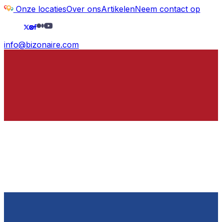
Onze locaties
Over ons
Artikelen
Neem contact op
info@bizonaire.com