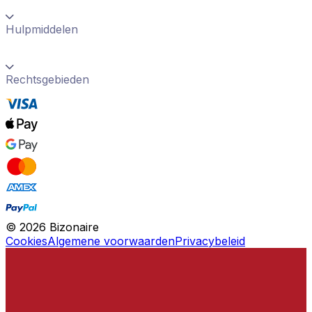
Hulpmiddelen
Rechtsgebieden
©
2026
Bizonaire
Cookies
Algemene voorwaarden
Privacybeleid