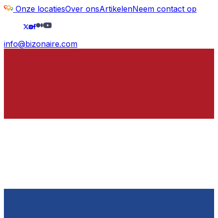
Onze locaties
Over ons
Artikelen
Neem contact op
info@bizonaire.com