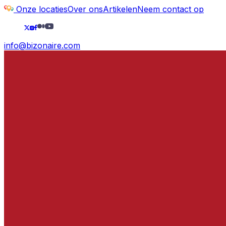
Onze locaties
Over ons
Artikelen
Neem contact op
info@bizonaire.com