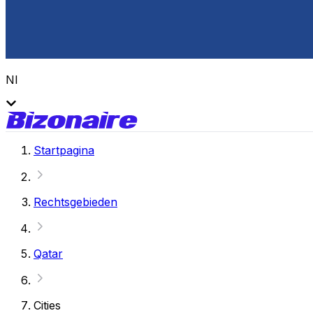
Nl
Startpagina
Rechtsgebieden
Qatar
Cities