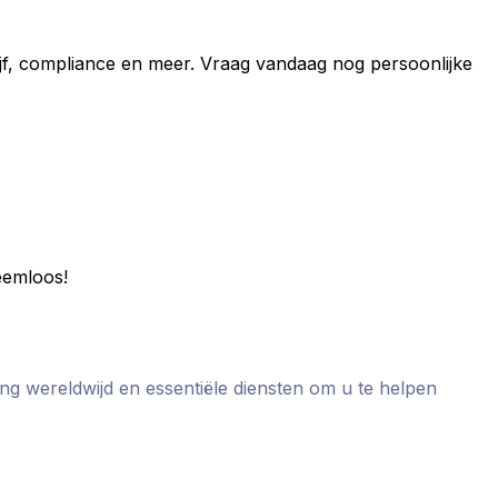
rijf, compliance en meer. Vraag vandaag nog persoonlijke
leemloos!
ing wereldwijd en essentiële diensten om u te helpen