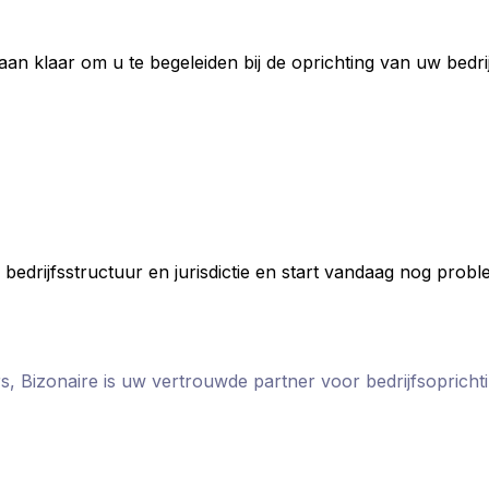
taan klaar om u te begeleiden bij de oprichting van uw bed
 bedrijfsstructuur en jurisdictie en start vandaag nog prob
s, Bizonaire is uw vertrouwde partner voor bedrijfsopricht