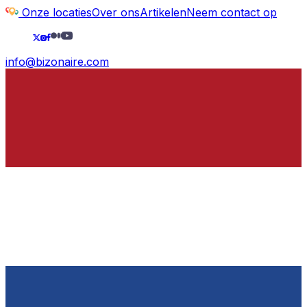
Onze locaties
Over ons
Artikelen
Neem contact op
info@bizonaire.com