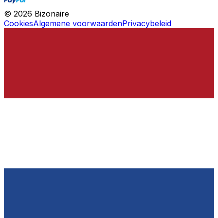
©
2026
Bizonaire
Cookies
Algemene voorwaarden
Privacybeleid