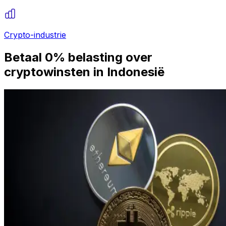
Crypto-industrie
Betaal 0% belasting over
cryptowinsten in Indonesië