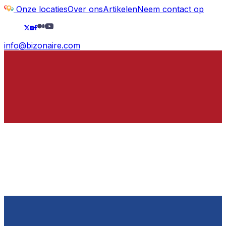
Onze locaties
Over ons
Artikelen
Neem contact op
info@bizonaire.com