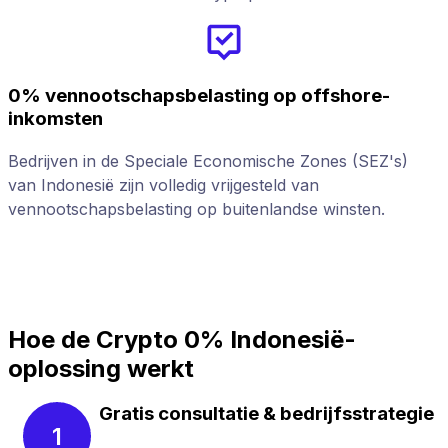
0% vennootschapsbelasting op offshore-
inkomsten
I
Bedrijven in de Speciale Economische Zones (SEZ's)
c
van Indonesië zijn volledig vrijgesteld van
d
vennootschapsbelasting op buitenlandse winsten.
Hoe de Crypto 0% Indonesië-
oplossing werkt
Gratis consultatie & bedrijfsstrategie
1