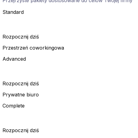
Przejrzyste pakiety dostosowane do celów Twojej firmy
Standard
Rozpocznij dziś
Przestrzeń coworkingowa
Advanced
Rozpocznij dziś
Prywatne biuro
Complete
Rozpocznij dziś