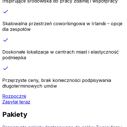
Inspirujące środowiska do pracy zdalnej i współpracy
Skalowalna przestrzeń coworkingowa w Irlandii – opcje
dla zespołów
Doskonałe lokalizacje w centrach miast i elastyczność
podmiejska
Przejrzyste ceny, brak konieczności podpisywania
długoterminowych umów
Rozpocznij
Zapytaj teraz
Pakiety