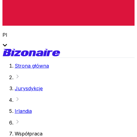
Pl
Strona główna
Jurysdykcje
Irlandia
Współpraca