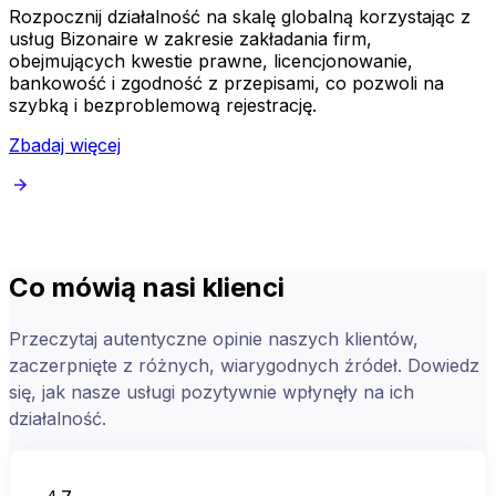
Rozpocznij działalność na skalę globalną korzystając z
usług Bizonaire w zakresie zakładania firm,
b
obejmujących kwestie prawne, licencjonowanie,
a
bankowość i zgodność z przepisami, co pozwoli na
szybką i bezproblemową rejestrację.
Z
Zbadaj więcej
Co mówią nasi klienci
Przeczytaj autentyczne opinie naszych klientów,
zaczerpnięte z różnych, wiarygodnych źródeł. Dowiedz
się, jak nasze usługi pozytywnie wpłynęły na ich
działalność.