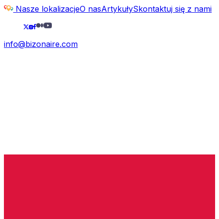
Nasze lokalizacje
O nas
Artykuły
Skontaktuj się z nami
info@bizonaire.com