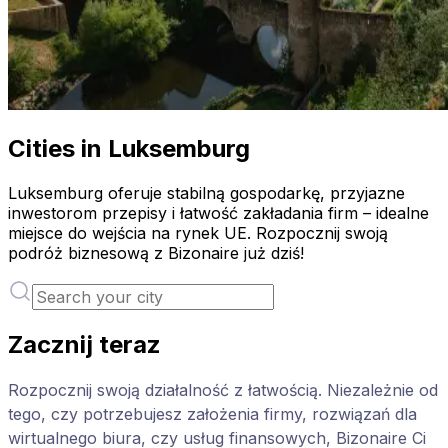
Cities in Luksemburg
Luksemburg oferuje stabilną gospodarkę, przyjazne
inwestorom przepisy i łatwość zakładania firm – idealne
miejsce do wejścia na rynek UE. Rozpocznij swoją
podróż biznesową z Bizonaire już dziś!
Zacznij teraz
Rozpocznij swoją działalność z łatwością. Niezależnie od
tego, czy potrzebujesz założenia firmy, rozwiązań dla
wirtualnego biura, czy usług finansowych, Bizonaire Ci