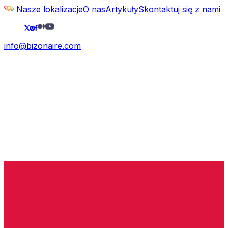
Nasze lokalizacje
O nas
Artykuły
Skontaktuj się z nami
info@bizonaire.com