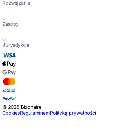
Rozwiązania
Zasoby
Jurysdykcje
©
2026
Bizonaire
Cookies
Regulaminem
Polityką prywatności