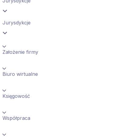
Jurysdykcje
Jurysdykcje
Założenie firmy
Biuro wirtualne
Księgowość
Współpraca