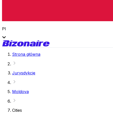
Pl
Strona główna
Jurysdykcje
Moldova
Cities