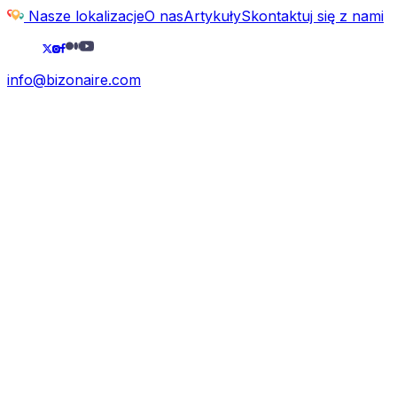
Nasze lokalizacje
O nas
Artykuły
Skontaktuj się z nami
info@bizonaire.com