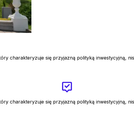
tóry charakteryzuje się przyjazną polityką inwestycyjną, n
tóry charakteryzuje się przyjazną polityką inwestycyjną, n