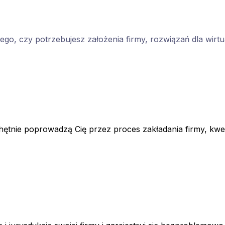
tego, czy potrzebujesz założenia firmy, rozwiązań dla wirt
tnie poprowadzą Cię przez proces zakładania firmy, kwesti