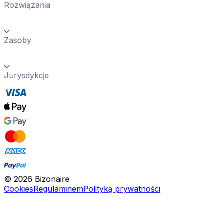
Rozwiązania
Zasoby
Jurysdykcje
©
2026
Bizonaire
Cookies
Regulaminem
Polityką prywatności