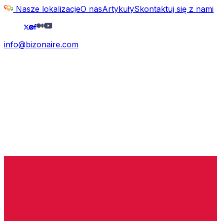
Nasze lokalizacje
O nas
Artykuły
Skontaktuj się z nami
info@bizonaire.com