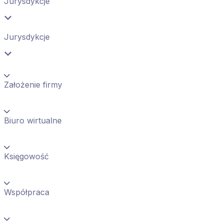
Jurysdykcje
Jurysdykcje
Założenie firmy
Biuro wirtualne
Księgowość
Współpraca