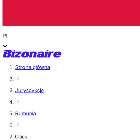
Pl
Strona główna
Jurysdykcje
Rumunia
Cities