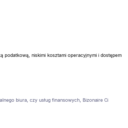
yką podatkową, niskimi kosztami operacyjnymi i dostępem
ualnego biura, czy usług finansowych, Bizonaire Ci