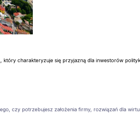
, który charakteryzuje się przyjazną dla inwestorów polit
tego, czy potrzebujesz założenia firmy, rozwiązań dla wirt