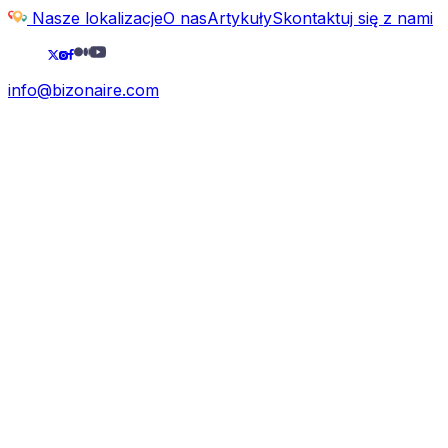
Nasze lokalizacje
O nas
Artykuły
Skontaktuj się z nami
info@bizonaire.com