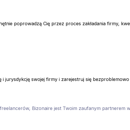
tnie poprowadzą Cię przez proces zakładania firmy, kwesti
 i jurysdykcję swojej firmy i zarejestruj się bezproblemowo 
m freelancerów, Bizonaire jest Twoim zaufanym partnerem w