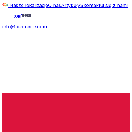
Nasze lokalizacje
O nas
Artykuły
Skontaktuj się z nami
info@bizonaire.com