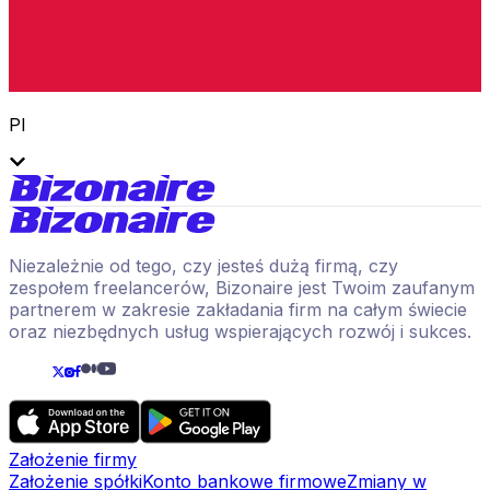
Pl
Niezależnie od tego, czy jesteś dużą firmą, czy
zespołem freelancerów, Bizonaire jest Twoim zaufanym
partnerem w zakresie zakładania firm na całym świecie
oraz niezbędnych usług wspierających rozwój i sukces.
Założenie firmy
Założenie spółki
Konto bankowe firmowe
Zmiany w