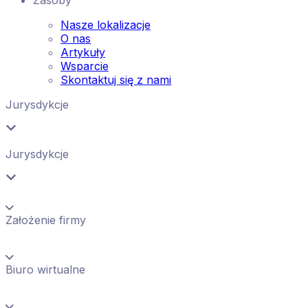
Zasoby
Nasze lokalizacje
O nas
Artykuły
Wsparcie
Skontaktuj się z nami
Jurysdykcje
Jurysdykcje
Założenie firmy
Biuro wirtualne