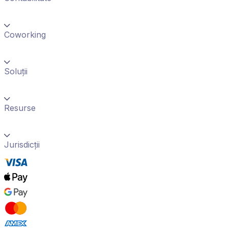
Coworking
Soluții
Resurse
Jurisdicții