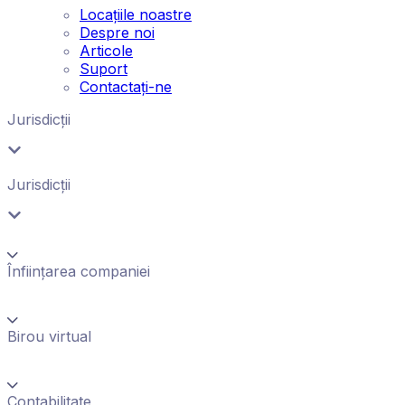
Locațiile noastre
Despre noi
Articole
Suport
Contactați-ne
Jurisdicții
Jurisdicții
Înființarea companiei
Birou virtual
Contabilitate