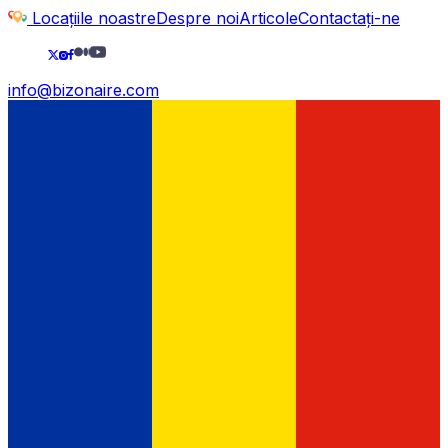
Locațiile noastre
Despre noi
Articole
Contactați-ne
info@bizonaire.com