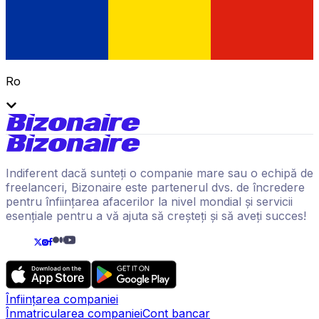
Ro
Indiferent dacă sunteți o companie mare sau o echipă de
freelanceri, Bizonaire este partenerul dvs. de încredere
pentru înființarea afacerilor la nivel mondial și servicii
esențiale pentru a vă ajuta să creșteți și să aveți succes!
Înființarea companiei
Înmatricularea companiei
Cont bancar