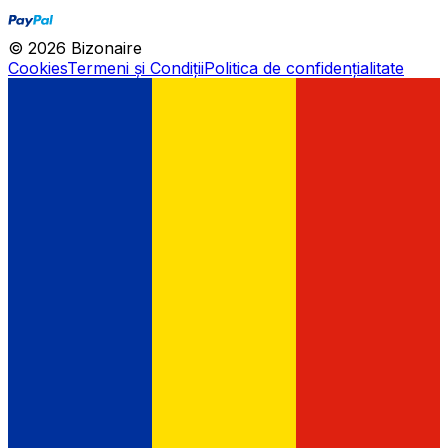
©
2026
Bizonaire
Cookies
Termeni și Condiții
Politica de confidențialitate