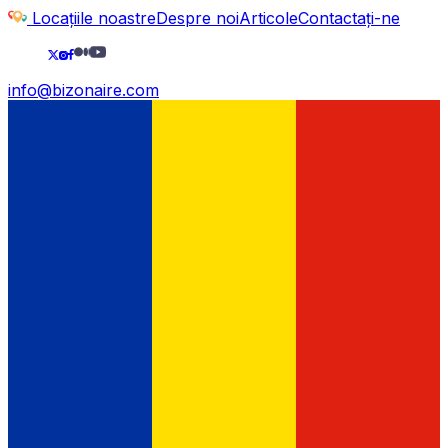
Locațiile noastre
Despre noi
Articole
Contactați-ne
info@bizonaire.com