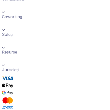
Coworking
Soluții
Resurse
Jurisdicții