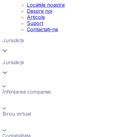
Locațiile noastre
Despre noi
Articole
Suport
Contactați-ne
Jurisdicții
Jurisdicții
Înființarea companiei
Birou virtual
Contabilitate