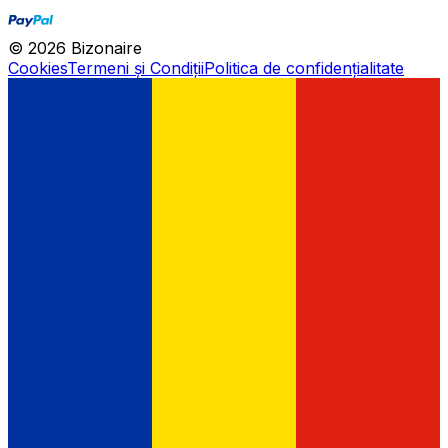
©
2026
Bizonaire
Cookies
Termeni și Condiții
Politica de confidențialitate