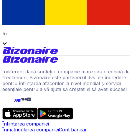
Ro
Indiferent dacă sunteți o companie mare sau o echipă de
freelanceri, Bizonaire este partenerul dvs. de încredere
pentru înființarea afacerilor la nivel mondial și servicii
esențiale pentru a vă ajuta să creșteți și să aveți succes!
Înființarea companiei
Înmatricularea companiei
Cont bancar