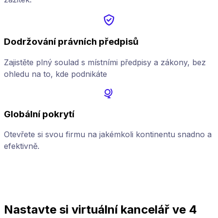
Dodržování právních předpisů
Zajistěte plný soulad s místními předpisy a zákony, bez
ohledu na to, kde podnikáte
Globální pokrytí
Otevřete si svou firmu na jakémkoli kontinentu snadno a
Z
efektivně.
p
Nastavte si virtuální kancelář ve 4