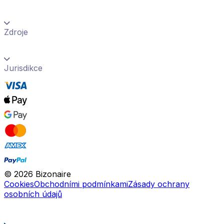
Zdroje
Jurisdikce
©
2026
Bizonaire
Cookies
Obchodními podmínkami
Zásady ochrany
osobních údajů