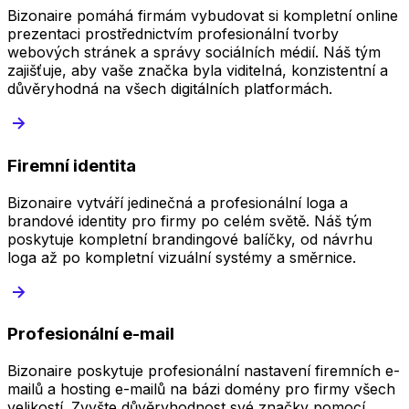
Bizonaire pomáhá firmám vybudovat si kompletní online
prezentaci prostřednictvím profesionální tvorby
webových stránek a správy sociálních médií. Náš tým
zajišťuje, aby vaše značka byla viditelná, konzistentní a
důvěryhodná na všech digitálních platformách.
Firemní identita
Bizonaire vytváří jedinečná a profesionální loga a
brandové identity pro firmy po celém světě. Náš tým
poskytuje kompletní brandingové balíčky, od návrhu
loga až po kompletní vizuální systémy a směrnice.
Profesionální e-mail
Bizonaire poskytuje profesionální nastavení firemních e-
mailů a hosting e-mailů na bázi domény pro firmy všech
velikostí. Zvyšte důvěryhodnost své značky pomocí