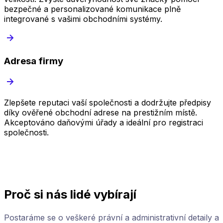
bezpečné a personalizované komunikace plně
integrované s vašimi obchodními systémy.
Adresa firmy
Zlepšete reputaci vaší společnosti a dodržujte předpisy
B
díky ověřené obchodní adrese na prestižním místě.
p
Akceptováno daňovými úřady a ideální pro registraci
p
společnosti.
b
Proč si nás lidé vybírají
Postaráme se o veškeré právní a administrativní detaily a