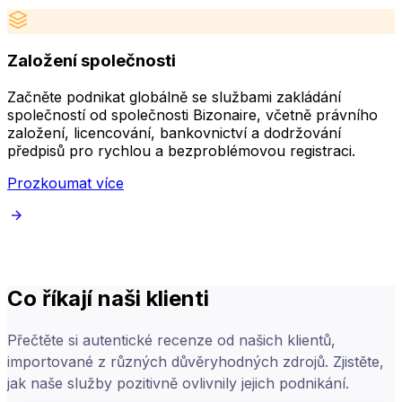
Založení společnosti
Začněte podnikat globálně se službami zakládání
Z
společností od společnosti Bizonaire, včetně právního
B
založení, licencování, bankovnictví a dodržování
d
předpisů pro rychlou a bezproblémovou registraci.
s
Prozkoumat více
Co říkají naši klienti
Přečtěte si autentické recenze od našich klientů,
importované z různých důvěryhodných zdrojů. Zjistěte,
jak naše služby pozitivně ovlivnily jejich podnikání.