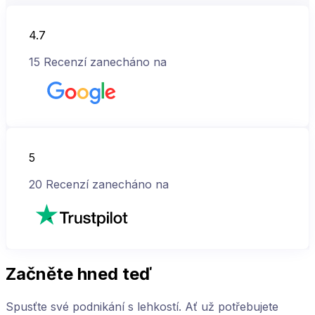
4.7
15
Recenzí zanecháno na
5
20
Recenzí zanecháno na
Začněte hned teď
Spusťte své podnikání s lehkostí. Ať už potřebujete