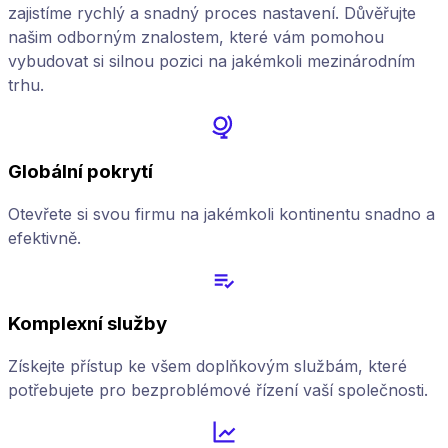
zajistíme rychlý a snadný proces nastavení. Důvěřujte
našim odborným znalostem, které vám pomohou
vybudovat si silnou pozici na jakémkoli mezinárodním
trhu.
Globální pokrytí
Otevřete si svou firmu na jakémkoli kontinentu snadno a
efektivně.
Komplexní služby
Získejte přístup ke všem doplňkovým službám, které
potřebujete pro bezproblémové řízení vaší společnosti.