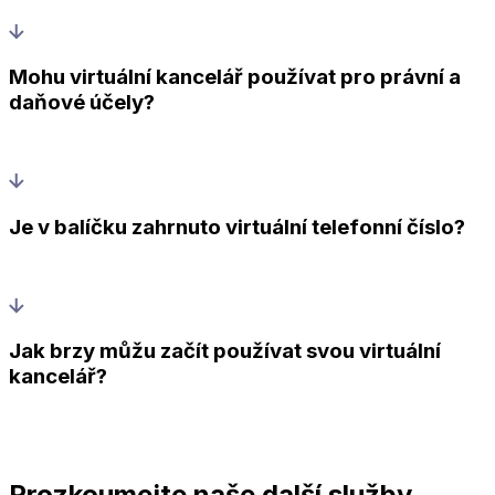
Mohu virtuální kancelář používat pro právní a
daňové účely?
Je v balíčku zahrnuto virtuální telefonní číslo?
Jak brzy můžu začít používat svou virtuální
kancelář?
Prozkoumejte naše další služby