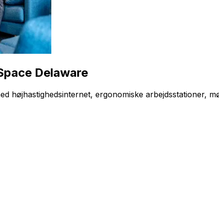
 Space Delaware
 højhastighedsinternet, ergonomiske arbejdsstationer, møde