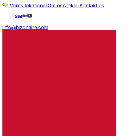
Vores lokationer
Om os
Artikler
Kontakt os
info@bizonaire.com