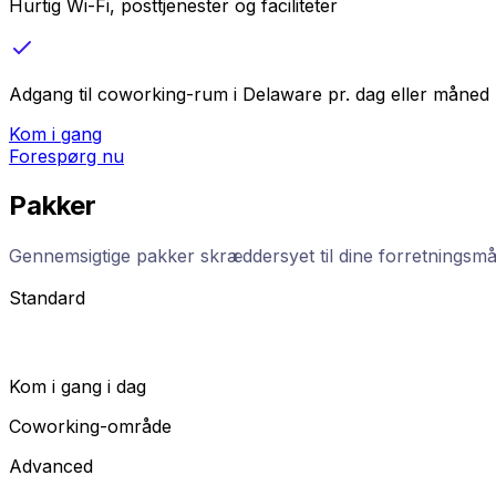
Hurtig Wi-Fi, posttjenester og faciliteter
Adgang til coworking-rum i Delaware pr. dag eller måned
Kom i gang
Forespørg nu
Pakker
Gennemsigtige pakker skræddersyet til dine forretningsmå
Standard
Kom i gang i dag
Coworking-område
Advanced