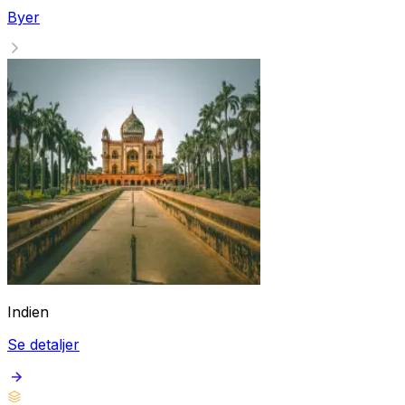
Byer
Indien
Se detaljer