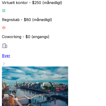
Virtuelt kontor - $250 (månedligt)
Regnskab - $80 (månedligt)
Coworking - $0 (engangs)
Byer