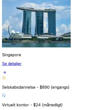
Singapore
Se detaljer
Selskabsdannelse - $890 (engangs)
Virtuelt kontor - $24 (månedligt)