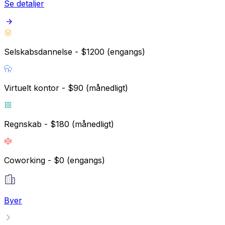
Se detaljer
Selskabsdannelse - $1200 (engangs)
Virtuelt kontor - $90 (månedligt)
Regnskab - $180 (månedligt)
Coworking - $0 (engangs)
Byer