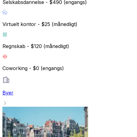
Selskabsdannelse - $490 (engangs)
Virtuelt kontor - $25 (månedligt)
Regnskab - $120 (månedligt)
Coworking - $0 (engangs)
Byer