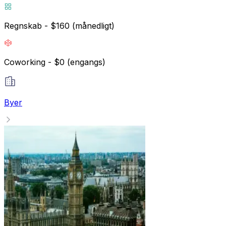
Regnskab - $160 (månedligt)
Coworking - $0 (engangs)
Byer