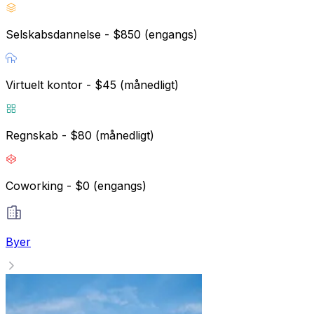
Selskabsdannelse - $850 (engangs)
Virtuelt kontor - $45 (månedligt)
Regnskab - $80 (månedligt)
Coworking - $0 (engangs)
Byer