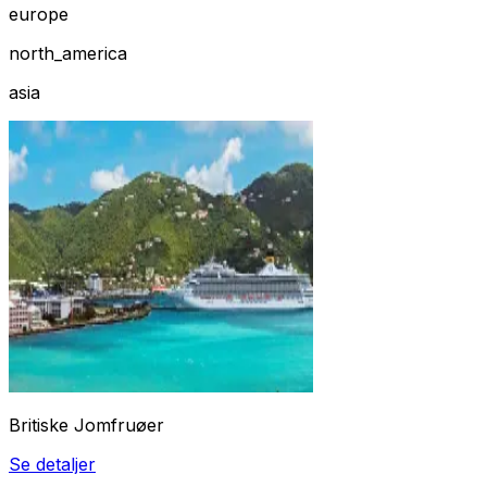
europe
north_america
asia
Britiske Jomfruøer
Se detaljer