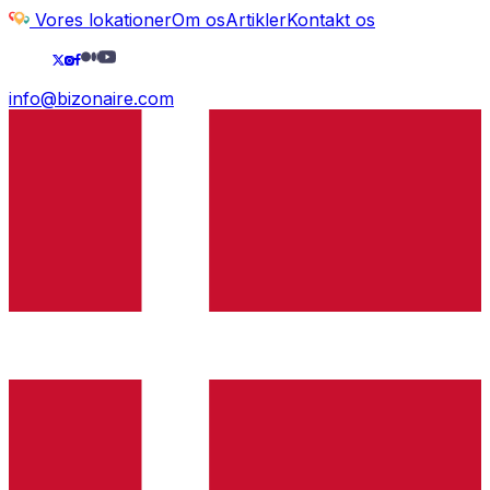
Vores lokationer
Om os
Artikler
Kontakt os
info@bizonaire.com