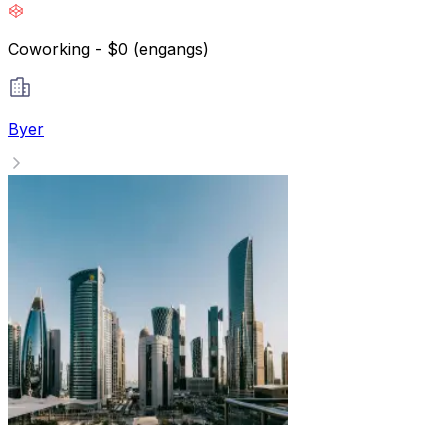
Coworking - $0 (engangs)
Byer