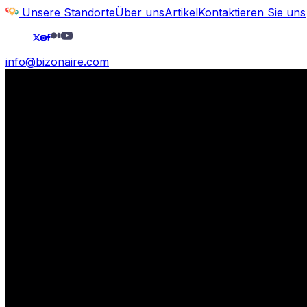
Unsere Standorte
Über uns
Artikel
Kontaktieren Sie uns
info@bizonaire.com