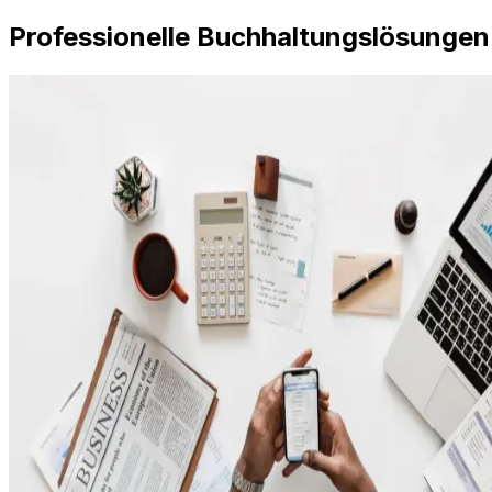
Professionelle Buchhaltungslösungen 