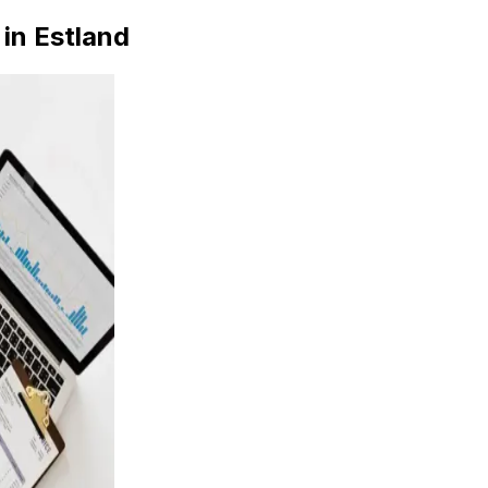
in Estland