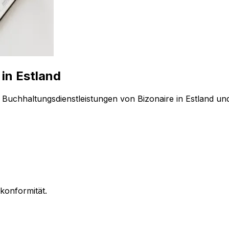
in Estland
uchhaltungsdienstleistungen von Bizonaire in Estland und 
konformität.