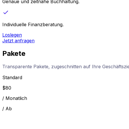
Genaue und zeitnahe Buchhaltung.
Individuelle Finanzberatung.
Loslegen
Jetzt anfragen
Pakete
Transparente Pakete, zugeschnitten auf Ihre Geschäftszi
Standard
$
80
/
Monatlich
/
Ab