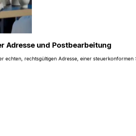
ller Adresse und Postbearbeitung
iner echten, rechtsgültigen Adresse, einer steuerkonformen