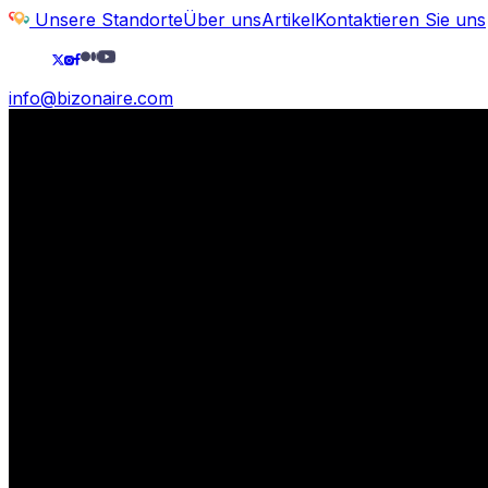
Unsere Standorte
Über uns
Artikel
Kontaktieren Sie uns
info@bizonaire.com