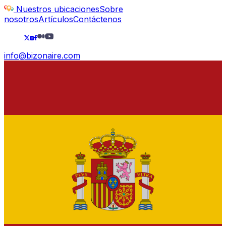
Nuestros ubicaciones
Sobre
nosotros
Artículos
Contáctenos
info@bizonaire.com