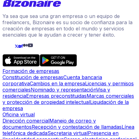
Ya sea que sea una gran empresa o un equipo de
freelancers, Bizonaire es su socio de confianza para la
creación de empresas en todo el mundo y servicios
esenciales que le ayudan a crecer y tener éxito.
Formación de empresas
Constitución de empresas
Cuenta bancaria
corporativa
Cambios en la empresa
Licencias y permisos
comerciales
Nominado y representación
Visa y
residencia
Empresas preconstituidas
Marcas comerciales
y protección de propiedad intelectual
Liquidación de la
empresa
Oficina virtual
Dirección comercial
Manejo de correo y
documentos
Recepción y contestación de llamadas
Línea
telefónica dedicada
Secretaria virtual
Presencia en