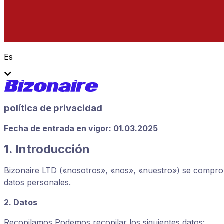
Es
política de privacidad
Fecha de entrada en vigor: 01.03.2025
1. Introducción
Bizonaire LTD («nosotros», «nos», «nuestro») se comprom
datos personales.
2. Datos
Recopilamos Podemos recopilar los siguientes datos: