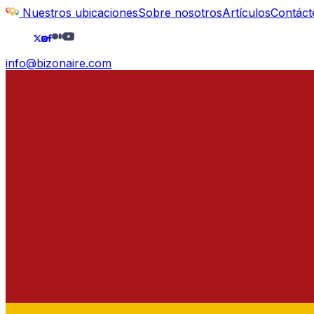
Nuestros ubicaciones
Sobre nosotros
Artículos
Contáct
info@bizonaire.com