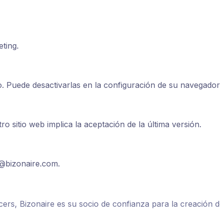
ting.
o. Puede desactivarlas en la configuración de su navegador
o sitio web implica la aceptación de la última versión.
@bizonaire.com
.
ers, Bizonaire es su socio de confianza para la creación 