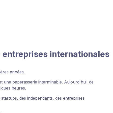
entreprises internationales
ières années.
t une paperasserie interminable. Aujourd'hui, de
lques heures.
startups, des indépendants, des entreprises