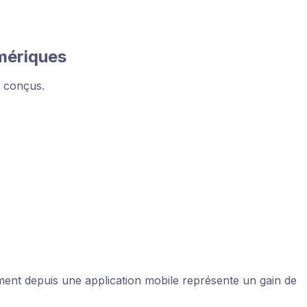
umériques
é conçus.
tement depuis une application mobile représente un gain de