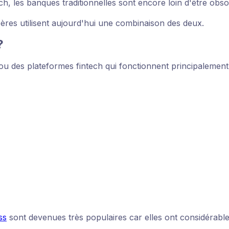
ch, les banques traditionnelles sont encore loin d'être obso
spères utilisent aujourd'hui une combinaison des deux.
?
u des plateformes fintech qui fonctionnent principalement e
ss
sont devenues très populaires car elles ont considérable