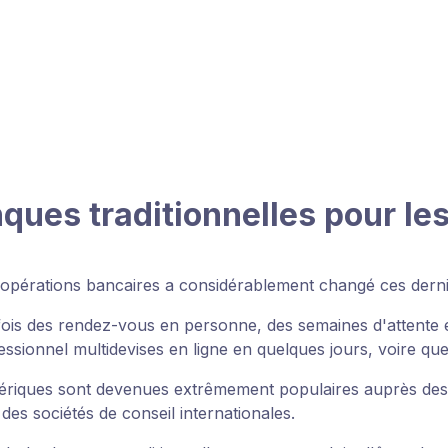
es traditionnelles pour les 
rs opérations bancaires a considérablement changé ces dern
fois des rendez-vous en personne, des semaines d'attente e
ionnel multidevises en ligne en quelques jours, voire que
ériques sont devenues extrêmement populaires auprès des 
es sociétés de conseil internationales.