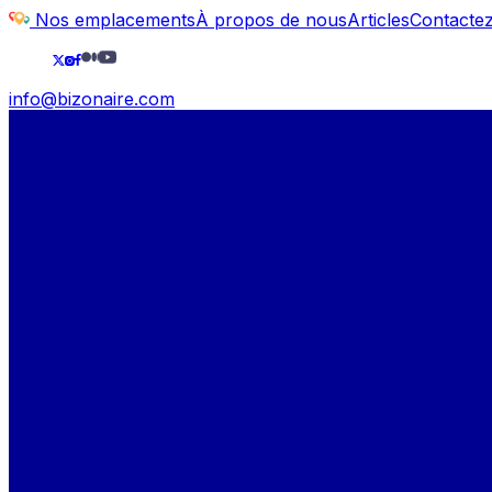
Nos emplacements
À propos de nous
Articles
Contacte
info@bizonaire.com