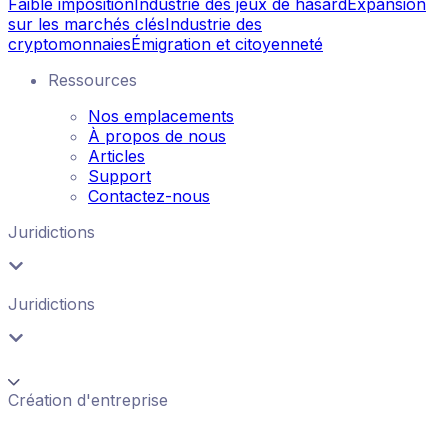
Faible imposition
Industrie des jeux de hasard
Expansion
sur les marchés clés
Industrie des
cryptomonnaies
Émigration et citoyenneté
Ressources
Nos emplacements
À propos de nous
Articles
Support
Contactez-nous
Juridictions
Juridictions
Création d'entreprise