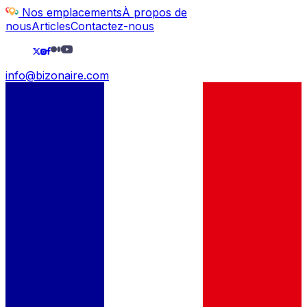
Nos emplacements
À propos de
nous
Articles
Contactez-nous
info@bizonaire.com