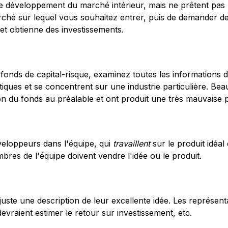
le développement du marché intérieur, mais ne prêtent pas 
arché sur lequel vous souhaitez entrer, puis de demander 
 et obtienne des investissements.
fonds de capital-risque, examinez toutes les informations d
stiques et se concentrent sur une industrie particulière. B
ation du fonds au préalable et ont produit une très mauvaise
veloppeurs dans l'équipe, qui
travaillent
sur le produit idéa
bres de l'équipe doivent vendre l'idée ou le produit.
t juste une description de leur excellente idée. Les repré
s devraient estimer le retour sur investissement, etc.