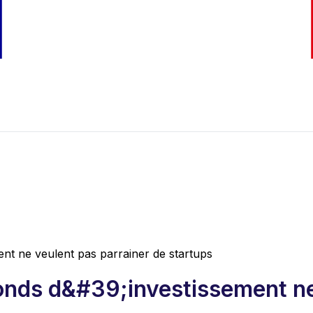
ent ne veulent pas parrainer de startups
fonds d&#39;investissement ne