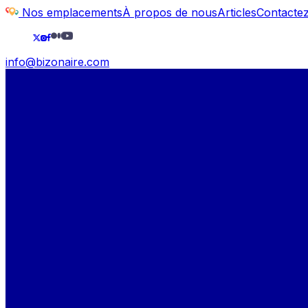
Nos emplacements
À propos de nous
Articles
Contacte
info@bizonaire.com