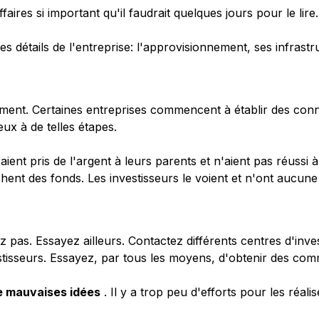
ires si important qu'il faudrait quelques jours pour le lire.
s les détails de l'entreprise: l'approvisionnement, ses infras
pement. Certaines entreprises commencent à établir des conn
ux à de telles étapes.
ls aient pris de l'argent à leurs parents et n'aient pas réuss
chent des fonds. Les investisseurs le voient et n'ont aucune
pas. Essayez ailleurs. Contactez différents centres d'invest
stisseurs. Essayez, par tous les moyens, d'obtenir des comm
de mauvaises idées
. Il y a trop peu d'efforts pour les réalis