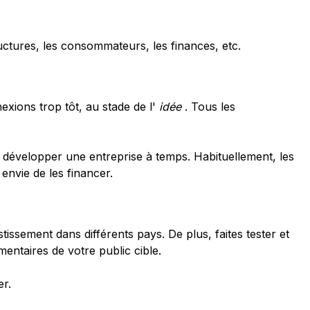
tructures, les consommateurs, les finances, etc.
exions trop tôt, au
stade de
l'
idée
. Tous les
i à développer une entreprise à temps. Habituellement, les
 envie de les financer.
issement dans différents pays. De plus, faites tester et
entaires de votre public cible.
er.