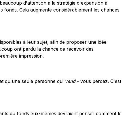
beaucoup d'attention à la stratégie d'expansion à
des fonds. Cela augmente considérablement les chances
isponibles à leur sujet, afin de proposer une idée
eaucoup ont perdu la chance de recevoir des
 première impression.
l et qu'une seule personne qui
vend
- vous perdez. C'est
sentants du fonds eux-mêmes devraient penser comment le