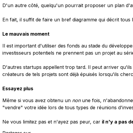
D'un autre côté, quelqu'un pourrait proposer un plan d'affa
En fait, il suffit de faire un bref diagramme qui décrit tou
Le mauvais moment
Il est important d'utiliser des fonds au stade du dévelop
investisseurs potentiels ne prennent pas un projet au série
D'autres startups appellent trop tard. Il peut arriver qu'i
créateurs de tels projets sont déjà épuisés lorsqu'ils cher
Essayez plus
Même si vous avez obtenu un
non
une fois, n'abandonnez 
"vendre" votre idée lors de tous types de réunions d'inve
Ne vous limitez pas et n'ayez pas peur, car
il n'y a pas 
Partager sur