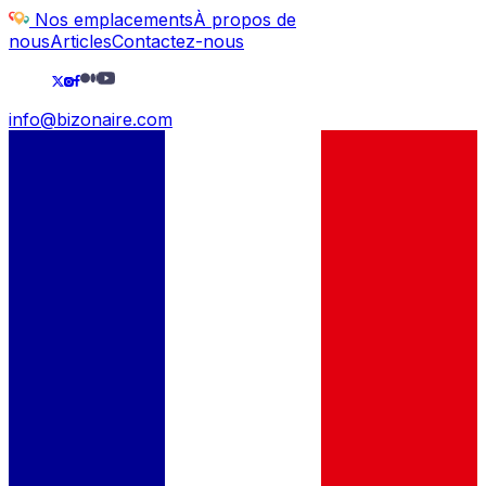
Nos emplacements
À propos de
nous
Articles
Contactez-nous
info@bizonaire.com