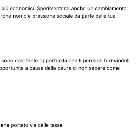
dotti più economici. Sperimenterai anche un cambiamento
erché non c'è pressione sociale da parte della tua
ci sono così tante opportunità che ti perderai fermandoti
e opportunità a causa della paura di non sapere come
iene portato via dalle tasse.