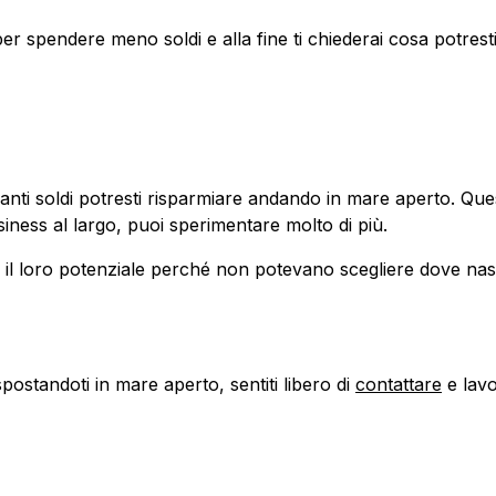
 per spendere meno soldi e alla fine ti chiederai cosa potresti 
quanti soldi potresti risparmiare andando in mare aperto. Q
siness al largo, puoi sperimentare molto di più.
 il loro potenziale perché non potevano scegliere dove nas
standoti in mare aperto, sentiti libero di
contattare
e lavo