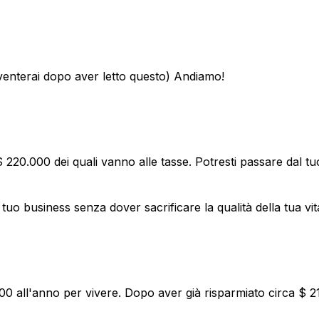
venterai dopo aver letto questo) Andiamo!
 220.000 dei quali vanno alle tasse. Potresti passare dal 
tuo business senza dover sacrificare la qualità della tua vit
0 all'anno per vivere. Dopo aver già risparmiato circa $ 210.