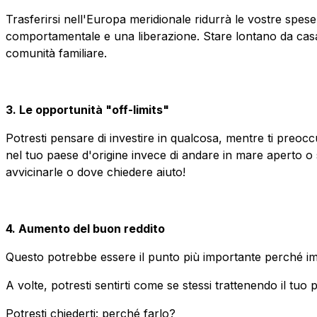
Trasferirsi nell'Europa meridionale ridurrà le vostre spes
comportamentale e una liberazione. Stare lontano da casa t
comunità familiare.
3. Le opportunità "off-limits"
Potresti pensare di investire in qualcosa, mentre ti preocc
nel tuo paese d'origine invece di andare in mare aperto o 
avvicinarle o dove chiedere aiuto!
4. Aumento del buon reddito
Questo potrebbe essere il punto più importante perché i
A volte, potresti sentirti come se stessi trattenendo il tuo
Potresti chiederti: perché farlo?