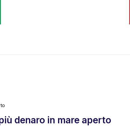
rto
più denaro in mare aperto