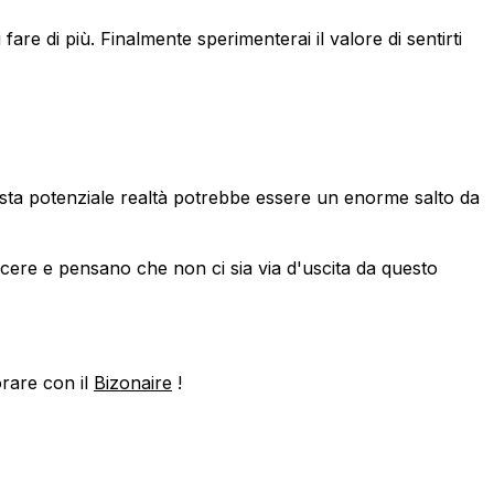
fare di più. Finalmente sperimenterai il valore di sentirti
uesta potenziale realtà potrebbe essere un enorme salto da
cere e pensano che non ci sia via d'uscita da questo
rare con il
Bizonaire
!