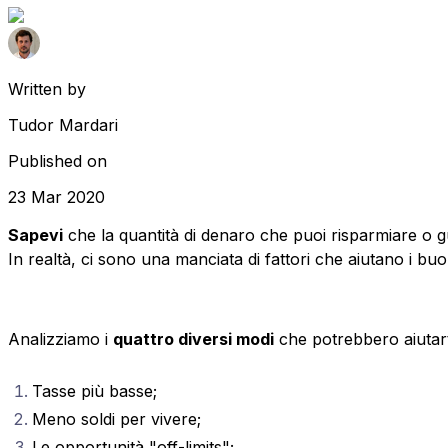
Written by
Tudor Mardari
Published on
23 Mar 2020
Sapevi
che la quantità di denaro che puoi risparmiare o 
In realtà, ci sono una manciata di fattori che aiutano i b
Analizziamo i
quattro diversi modi
che potrebbero aiutarti
Tasse più basse;
Meno soldi per vivere;
Le opportunità "off-limits";