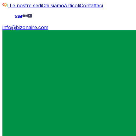
Le nostre sedi
Chi siamo
Articoli
Contattaci
info@bizonaire.com