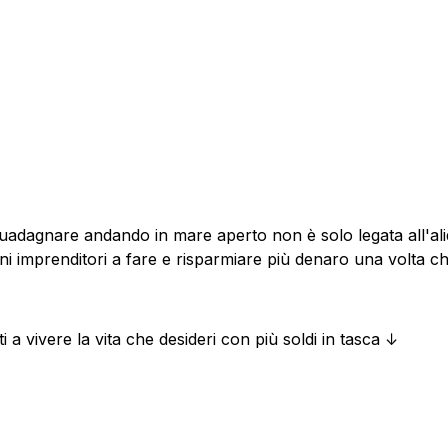
guadagnare andando in mare aperto non è solo legata all'ali
uoni imprenditori a fare e risparmiare più denaro una volta 
 a vivere la vita che desideri con più soldi in tasca ↓