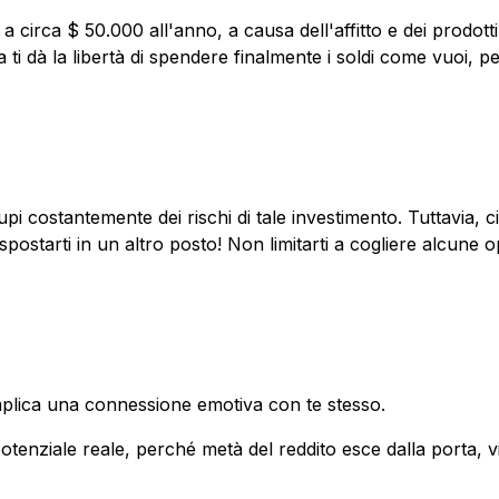
e a circa $ 50.000 all'anno, a causa dell'affitto e dei pro
i dà la libertà di spendere finalmente i soldi come vuoi, p
upi costantemente dei rischi di tale investimento. Tuttavia, 
spostarti in un altro posto! Non limitarti a cogliere alcun
mplica una connessione emotiva con te stesso.
 potenziale reale, perché metà del reddito esce dalla porta, v