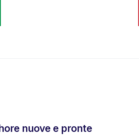
shore nuove e pronte