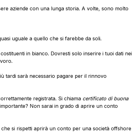
ssere aziende con una lunga storia. A volte, sono molto
asi uguale a quello che si farebbe da soli.
tituenti in bianco. Dovresti solo inserire i tuoi dati nei
avoro.
più tardi sarà necessario pagare per il rinnovo
correttamente registrata. Si chiama
certificato di buona
è importante? Non sarai in grado di aprire un conto
 che si rispetti aprirà un conto per una società offshore