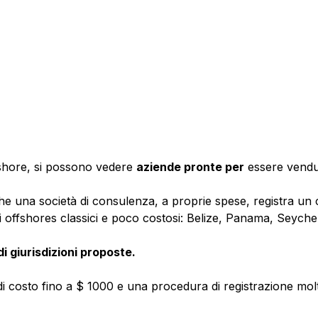
fshore, si possono vedere
aziende pronte per
essere vend
che una società di consulenza, a proprie spese, registra un c
a di offshores classici e poco costosi: Belize, Panama, Seychel
i giurisdizioni proposte.
 costo fino a $ 1000 e una procedura di registrazione molt