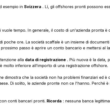
d esempio in
Svizzera
. Lì, gli offshores pronti possono e
vuole tempo. In generale, il costo di un'azienda pronta è qu
 poche ore. La società scaffale è un insieme di documenti cos
Il prossimo passo è aprire un conto bancario e mettersi al l
ttenzione alla
data di registrazione
. Più nuova è la data, 
molto inferiore all'importo di una registrazione offshore.
he dimostra che la società non ha problemi finanziari ed è 
paese. Di solito, le aziende pronte non ce l'hanno. Perché 
on conti bancari pronti.
Ricorda
: nessuna banca legittima