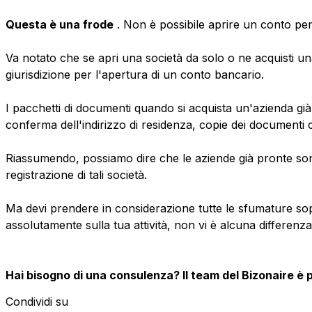
Questa è una frode
. Non è possibile aprire un conto pe
Va notato che se apri una società da solo o ne acquisti un
giurisdizione per l'apertura di un conto bancario.
I pacchetti di documenti quando si acquista un'azienda gi
conferma dell'indirizzo di residenza, copie dei documenti co
Riassumendo, possiamo dire che le aziende già pronte sono
registrazione di tali società.
Ma devi prendere in considerazione tutte le sfumature sopr
assolutamente sulla tua attività, non vi è alcuna differenza
Hai bisogno di una consulenza? Il team del Bizonaire è p
Condividi su