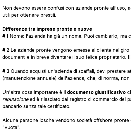
Non devono essere confusi con aziende pronte all'uso, a
utili per ottenere prestiti.
Differenze tra imprese pronte e nuove
# 1
Nome: l'azienda ha già un nome. Puoi cambiarlo, ma ci 
# 2 Le
aziende pronte vengono emesse al cliente nel giro di
documenti e in breve diventare il suo felice proprietario. 
# 3
Quando acquisti un'azienda di scaffali, devi prestare a
(manutenzione annuale) dell'azienda, che, di norma, non è 
Un'altra cosa importante è
il documento giustificativo
c
reputazione
ed è rilasciato dal registro di commercio del 
bancario senza tale certificato.
Alcune persone losche vendono società offshore pronte c
"vuota".