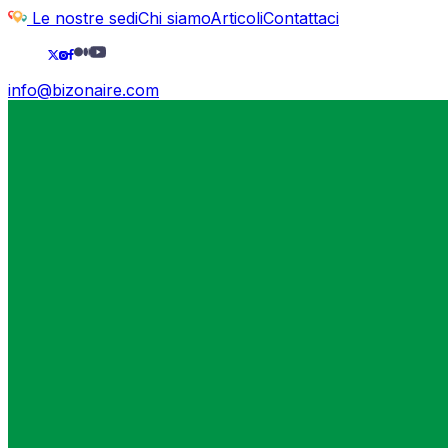
Le nostre sedi
Chi siamo
Articoli
Contattaci
info@bizonaire.com