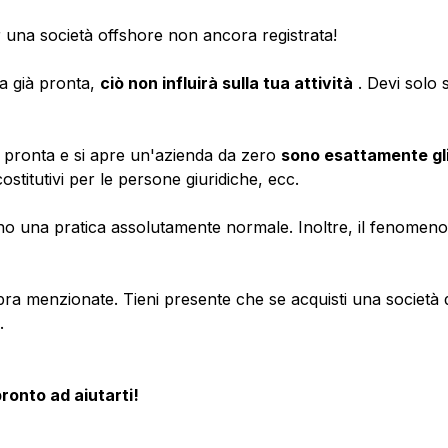
r una società offshore non ancora registrata!
a già pronta,
ciò non influirà sulla tua attività
. Devi solo 
à pronta e si apre un'azienda da zero
sono esattamente gli
stitutivi per le persone giuridiche, ecc.
 una pratica assolutamente normale. Inoltre, il fenomeno è
a menzionate. Tieni presente che se acquisti una società di
.
ronto ad aiutarti!