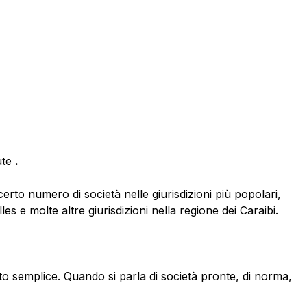
ute
.
erto numero di società nelle giurisdizioni più popolari,
les e molte altre giurisdizioni nella regione dei Caraibi.
o semplice. Quando si parla di società pronte, di norma,