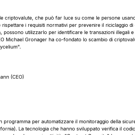
criptovalute, che può far luce su come le persone usano bitcoi
 e rispettare i requisiti normativi per prevenire il riciclagg
, possono utilizzarlo per identificare le transazioni illegali e
CEO Michael Gronager ha co-fondato lo scambio di criptoval
Mycelium".
umann (CEO)
 un programma per automatizzare il monitoraggio della sicur
fornia). La tecnologia che hanno sviluppato verifica il codic