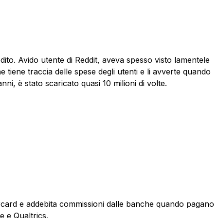
ito. Avido utente di Reddit, aveva spesso visto lamentele
e tiene traccia delle spese degli utenti e li avverte quando
nni, è stato scaricato quasi 10 milioni di volte.
astercard e addebita commissioni dalle banche quando pagano
e e Qualtrics.