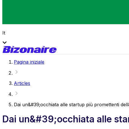
It
Pagina iniziale
Articles
Dai un&#39;occhiata alle startup più promettenti de
Dai un&#39;occhiata alle sta