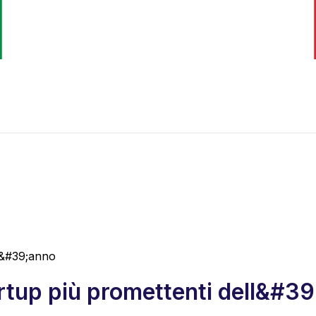
ll&#39;anno
rtup più promettenti dell&#3