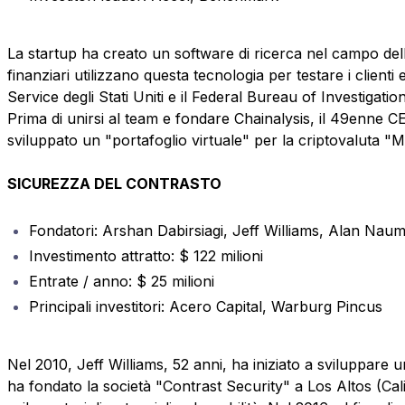
La startup ha creato un software di ricerca nel campo delle 
finanziari utilizzano questa tecnologia per testare i clienti
Service degli Stati Uniti e il Federal Bureau of Investigation
Prima di unirsi al team e fondare Chainalysis, il 49enne 
sviluppato un "portafoglio virtuale" per la criptovaluta "
SICUREZZA DEL CONTRASTO
Fondatori: Arshan Dabirsiagi, Jeff Williams, Alan Na
Investimento attratto: $ 122 milioni
Entrate / anno: $ 25 milioni
Principali investitori: Acero Capital, Warburg Pincus
Nel 2010, Jeff Williams, 52 anni, ha iniziato a sviluppare
ha fondato la società "Contrast Security" a Los Altos (Cali