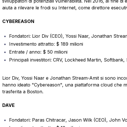
sviluppatori di potenziali vulnerabilità. Nel 2016, al fin
aiuta a rilevare le frodi su Internet, come direttore esecuti
CYBEREASON
Fondatori: Lior Div (CEO), Yossi Naar, Jonathan Strea
Investimento attratto: $ 189 milioni
Entrate / anno: $ 50 milioni
Principali investitori: CRV, Lockheed Martin, Softbank,
Lior Div, Yossi Naar e Jonathan Stream-Amit si sono incont
hanno ideato "Cybereason", una piattaforma cloud che mon
trasferita a Boston.
DAVE
Fondatori: Paras Chitracar, Jason Wilk (CEO), John Vo