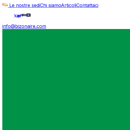
Le nostre sedi
Chi siamo
Articoli
Contattaci
info@bizonaire.com