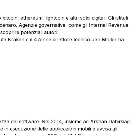
n, ethereum, lightcoin e altri soldi digitali. Gli istituti
io di denaro. Agenzie governative, come gli Internal Revenue
 scoprire potenziali autori.
uta Kraken e il 47enne direttore tecnico Jan Moller ha
ezza del software. Nel 2014, insieme ad Arshan Dabirsiagi,
e in esecuzione delle applicazioni mobili e avvisa gli