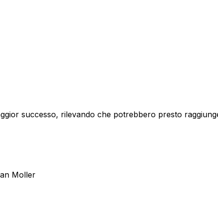
aggior successo, rilevando che potrebbero presto raggiungere 
Jan Moller