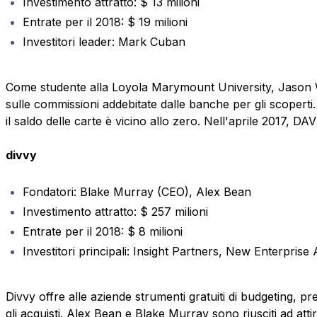
Investimento attratto: $ 13 milioni
Entrate per il 2018: $ 19 milioni
Investitori leader: Mark Cuban
Come studente alla Loyola Marymount University, Jason Wil
sulle commissioni addebitate dalle banche per gli scoperti.
il saldo delle carte è vicino allo zero. Nell'aprile 2017, DA
divvy
Fondatori: Blake Murray (CEO), Alex Bean
Investimento attratto: $ 257 milioni
Entrate per il 2018: $ 8 milioni
Investitori principali: Insight Partners, New Enterpris
Divvy offre alle aziende strumenti gratuiti di budgeting, 
gli acquisti. Alex Bean e Blake Murray sono riusciti ad atti