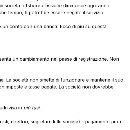
 società offshore classiche diminuisce ogni anno.
he tempo, ti potrebbe essere negato il servizio.
rire un conto con una banca. Ecco di più su questa
senta un cambiamento nel paese di registrazione. Non
me. La società non smette di funzionare e mantiene il suo
i con imposte e tasse pagate. La società non dovrebbe
uddivisa in
più fasi
.
nisti, direttori, segretari delle società) - pagamento per i