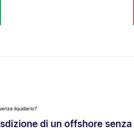
 senza liquidarlo?
isdizione di un offshore senza 