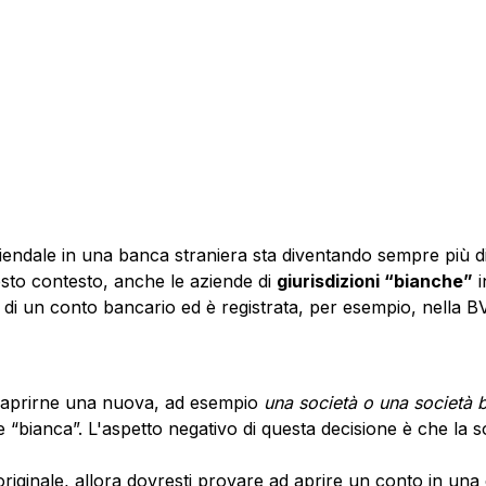
iendale in una banca straniera sta diventando sempre più dif
esto contesto, anche le aziende di
giurisdizioni “bianche”
 di un conto bancario ed è registrata, per esempio, nella B
 e aprirne una nuova, ad esempio
una società o una società b
 “bianca”. L'aspetto negativo di questa decisione è che la soc
iginale, allora dovresti provare ad aprire un conto in una d