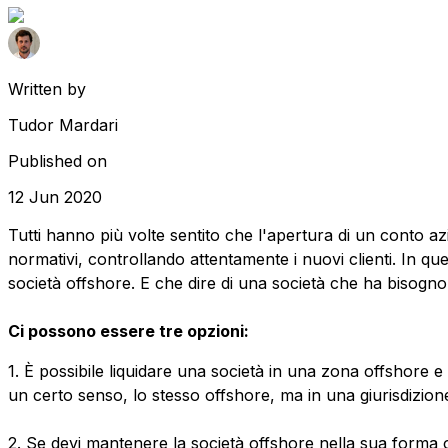
Written by
Tudor Mardari
Published on
12 Jun 2020
Tutti hanno più volte sentito che l'apertura di un conto az
normativi, controllando attentamente i nuovi clienti. In qu
società offshore. E che dire di una società che ha bisogno
Ci possono essere tre opzioni:
1. È possibile liquidare una società in una zona offshore
un certo senso, lo stesso offshore, ma in una giurisdizione
2. Se devi mantenere la società offshore nella sua forma or