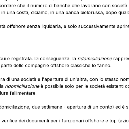
ordare che il numero di banche che lavorano con società di
 in una costa, diciamo, in una banca bielorussa, dopo qualc
società offshore senza liquidarla, e solo successivamente ap
n cui è registrata. Di conseguenza, la
ridomiciliazione
rappre
r parte delle compagnie offshore classiche lo fanno.
ura di una società e l'apertura di un'altra, con lo stesso no
la
ridomiciliazione
è possibile solo per le società esistent
dura fallimentare.
omiciliazione, due settimane - apertura di un conto) ed è s
à - verifica dei documenti per i funzionari offshore e top (azio