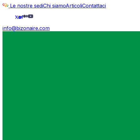
Le nostre sedi
Chi siamo
Articoli
Contattaci
info@bizonaire.com