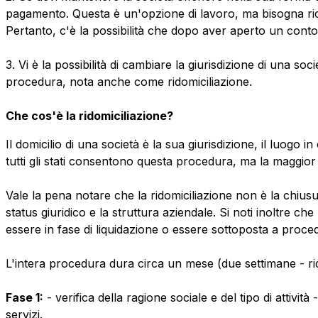
pagamento. Questa è un'opzione di lavoro, ma bisogna ric
Pertanto, c'è la possibilità che dopo aver aperto un conto
3. Vi è la possibilità di cambiare la giurisdizione di una 
procedura, nota anche come ridomiciliazione.
Che cos'è la ridomiciliazione?
Il domicilio di una società è la sua giurisdizione, il luogo i
tutti gli stati consentono questa procedura, ma la maggio
Vale la pena notare che la ridomiciliazione non è la chius
status giuridico e la struttura aziendale. Si noti inoltre che 
essere in fase di liquidazione o essere sottoposta a proce
L'intera procedura dura circa un mese (due settimane - rid
Fase 1:
- verifica della ragione sociale e del tipo di attivit
servizi.