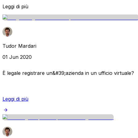
Leggi di più
Tudor Mardari
01 Jun 2020
È legale registrare un&#39;azienda in un ufficio virtuale?
Leggi di più