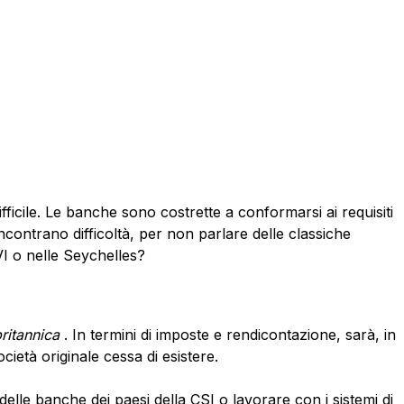
ficile. Le banche sono costrette a conformarsi ai requisiti
incontrano difficoltà, per non parlare delle classiche
VI o nelle Seychelles?
ritannica
. In termini di imposte e rendicontazione, sarà, in
ietà originale cessa di esistere.
elle banche dei paesi della CSI o lavorare con i sistemi di