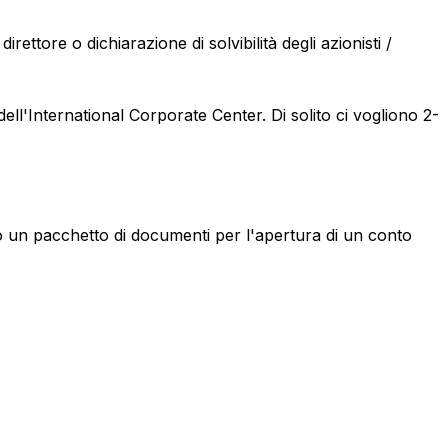
rettore o dichiarazione di solvibilità degli azionisti /
dell'International Corporate Center. Di solito ci vogliono 2-
to un pacchetto di documenti per l'apertura di un conto