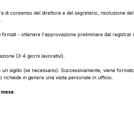
di consenso del direttore e del segretario, risoluzione del di
.
 firmati - ottenere l'approvazione preliminare dal registrar 
azione (3-4 giorni lavorativi).
re un sigillo (se necessario). Successivamente, viene forma
o richiede in genere una visita personale in ufficio.
mese
.