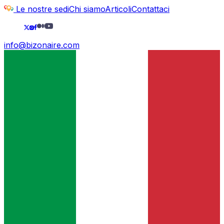
Le nostre sedi
Chi siamo
Articoli
Contattaci
info@bizonaire.com