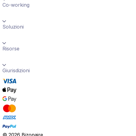
Co-working
Soluzioni
Risorse
Giurisdizioni
©
2026
Bizonaire