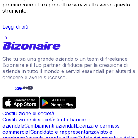
promuovono i loro prodotti e servizi attraverso questo
strumento.
Leggi di più
Che tu sia una grande azienda o un team di freelance,
Bizonaire è il tuo partner di fiducia per la creazione di
aziende in tutto il mondo e servizi essenziali per aiutarti a
crescere e avere successo.
Costituzione di società
Costituzione di società
Conto bancario
aziendale
Cambiamenti aziendali
Licenza e permessi
commerciali
Candidato e rappresentanza
Visto e
residenza
Aziende pronte all'uso
Tutela dei marchi e della