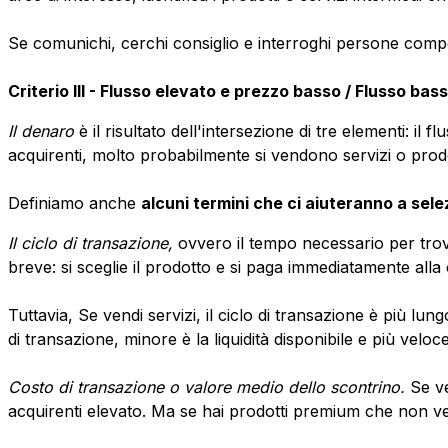
Se comunichi, cerchi consiglio e interroghi persone compete
Criterio III - Flusso elevato e prezzo basso / Flusso ba
Il denaro
è il risultato dell'intersezione di tre elementi: i
acquirenti, molto probabilmente si vendono servizi o prod
Definiamo anche
alcuni termini che ci aiuteranno a sele
Il ciclo di transazione,
ovvero il tempo necessario per trov
breve: si sceglie il prodotto e si paga immediatamente alla
Tuttavia,
Se vendi servizi, il ciclo di transazione è più lun
di transazione, minore è la liquidità disponibile e più veloc
Costo di transazione o valore medio dello scontrino.
Se v
acquirenti elevato. Ma se hai prodotti premium che non veng