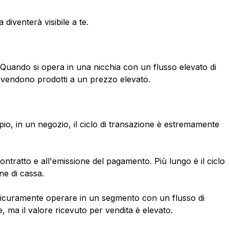
diventerà visibile a te.
oni. Quando si opera in una nicchia con un flusso elevato di
i vendono prodotti a un prezzo elevato.
io, in un negozio, il ciclo di transazione è estremamente
 contratto e all'emissione del pagamento. Più lungo è il ciclo
one di cassa.
 sicuramente operare in un segmento con un flusso di
, ma il valore ricevuto per vendita è elevato.