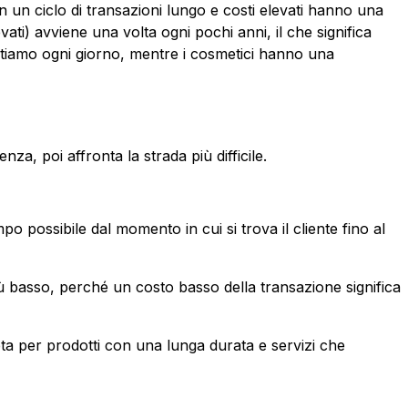
on un ciclo di transazioni lungo e costi elevati hanno una
ati) avviene una volta ogni pochi anni, il che significa
istiamo ogni giorno, mentre i cosmetici hanno una
za, poi affronta la strada più difficile.
po possibile dal momento in cui si trova il cliente fino al
iù basso, perché un costo basso della transazione significa
pta per prodotti con una lunga durata e servizi che