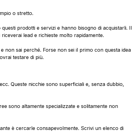
ampio o stretto.
 questi prodotti e servizi e hanno bisogno di acquistarli. Il
 riceverai lead e richieste molto rapidamente.
e non sai perché. Forse non sei il primo con questa idea
vrai testare di più.
a, ecc. Queste nicchie sono superficiali e, senza dubbio,
te aree sono altamente specializzate e solitamente non
rtante è cercarle consapevolmente. Scrivi un elenco di