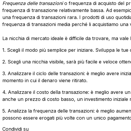
Frequenza delle transazioni
o frequenza di acquisto del pr
frequenza di transazione relativamente bassa. Ad esempio, l'
una frequenza di transazioni rara. I prodotti di uso quoti
frequenza di transazioni media perché li acquistiamo una 
La nicchia di mercato ideale è difficile da trovare, ma vale 
1. Scegli il modo più semplice per iniziare. Sviluppa le tue 
2. Scegli una nicchia visibile, sarà più facile e veloce ottener
3. Analizzare il ciclo delle transazioni: è meglio avere iniz
momento in cui il denaro viene ritirato.
4. Analizzare il costo della transazione: è meglio avere u
anche un prezzo di costo basso, un investimento iniziale n
5. Analizza la frequenza delle transazioni: è meglio aumen
possono essere erogati più volte con un unico pagamento
Condividi su