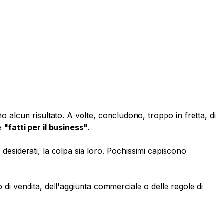
 alcun risultato. A volte, concludono, troppo in fretta, di
e
"fatti per il business".
 desiderati, la colpa sia loro. Pochissimi capiscono
zzo di vendita, dell'aggiunta commerciale o delle regole di