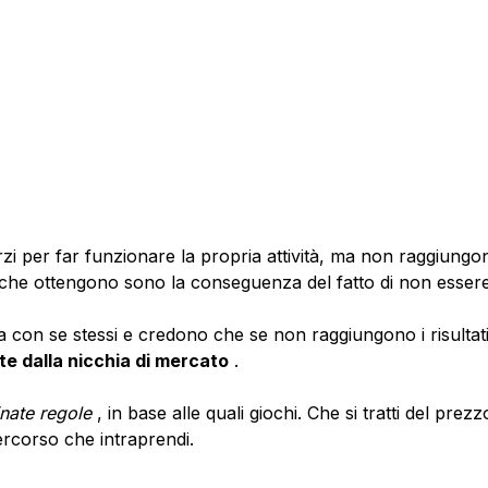
i per far funzionare la propria attività, ma non raggiungono
ivi che ottengono sono la conseguenza del fatto di non esser
da con se stessi e credono che se non raggiungono i risultati
te dalla nicchia di mercato
.
nate regole
, in base alle quali giochi. Che si tratti del pre
percorso che intraprendi.