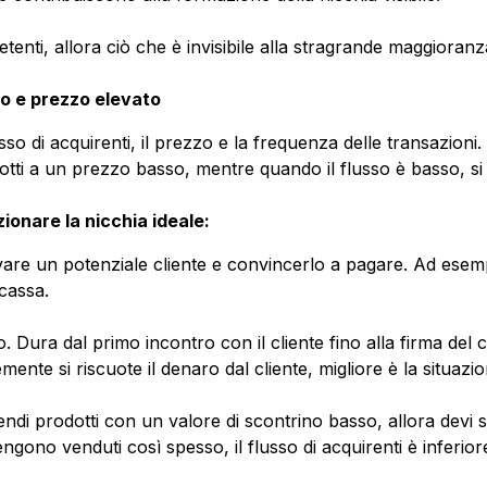
nti, allora ciò che è invisibile alla stragrande maggioranza 
sso e prezzo elevato
l flusso di acquirenti, il prezzo e la frequenza delle transazi
otti a un prezzo basso, mentre quando il flusso è basso, s
zionare la nicchia ideale:
are un potenziale cliente e convincerlo a pagare. Ad esemp
 cassa.
go. Dura dal primo incontro con il cliente fino alla firma del
emente si riscuote il denaro dal cliente, migliore è la situazi
endi prodotti con un valore di scontrino basso, allora devi
ono venduti così spesso, il flusso di acquirenti è inferiore