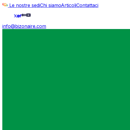
Le nostre sedi
Chi siamo
Articoli
Contattaci
info@bizonaire.com