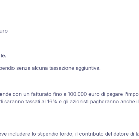
euro
le.
pendio senza alcuna tassazione aggiuntiva.
iende con un fatturato fino a 100.000 euro di pagare l'impo
di saranno tassati al 16% e gli azionisti pagheranno anche 
eve includere lo stipendio lordo, il contributo del datore di