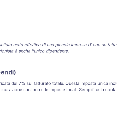
isultato netto effettivo di una piccola impresa IT con un fat
zionista è anche l'unico dipendente.
pendi)
icata del 7% sul fatturato totale. Questa imposta unica inclu
ssicurazione sanitaria e le imposte locali. Semplifica la contab