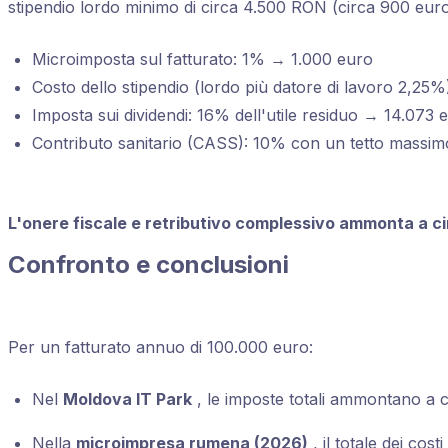
stipendio lordo minimo di circa 4.500 RON (circa 900 euro
Microimposta sul fatturato: 1% → 1.000 euro
Costo dello stipendio (lordo più datore di lavoro 2,25%
Imposta sui dividendi: 16% dell'utile residuo → 14.073 
Contributo sanitario (CASS): 10% con un tetto massim
L'onere fiscale e retributivo complessivo ammonta a cir
Confronto e conclusioni
Per un fatturato annuo di 100.000 euro:
Nel
Moldova IT Park
, le imposte totali ammontano a ci
Nella
microimpresa rumena (2026)
, il totale dei cos