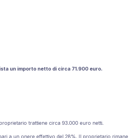
sta un importo netto di circa 71.900 euro.
roprietario trattiene circa 93.000 euro netti.
, pari a un onere effettivo del 28%. Il proprietario rimane