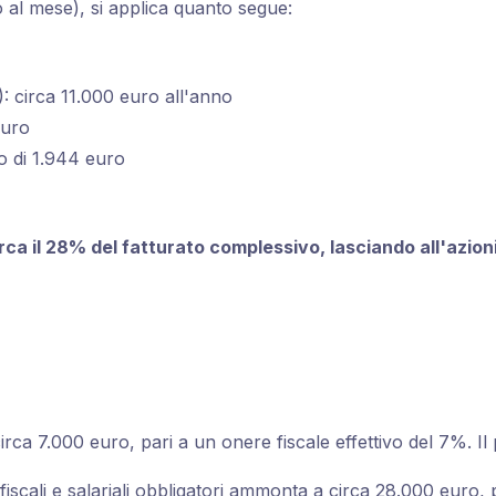
 al mese), si applica quanto segue:
): circa 11.000 euro all'anno
euro
o di 1.944 euro
ca il 28% del fatturato complessivo, lasciando all'azioni
rca 7.000 euro, pari a un onere fiscale effettivo del 7%. Il p
ti fiscali e salariali obbligatori ammonta a circa 28.000 euro