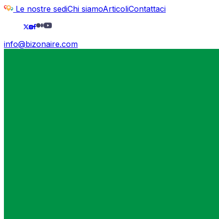
Le nostre sedi
Chi siamo
Articoli
Contattaci
info@bizonaire.com