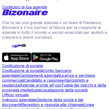
Costituisci la tua azienda
Che tu sia una grande azienda o un team di freelance,
Bizonaire è il tuo partner di fiducia per la creazione di
aziende in tutto il mondo e servizi essenziali per aiutarti a
crescere e avere successo.
Costituzione di società
Costituzione di società
Conto bancario
aziendale
Cambiamenti aziendali
Licenza e permessi
commerciali
Candidato e rappresentanza
Visto e
residenza
Aziende pronte all'uso
Tutela dei marchi e della
proprietà intellettuale
Liquidazione della società
Ufficio virtuale
Indirizzo aziendale
Gestione della posta e dei
documenti
Reception e risposta alle chiamate
Linea