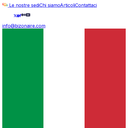
Le nostre sedi
Chi siamo
Articoli
Contattaci
info@bizonaire.com