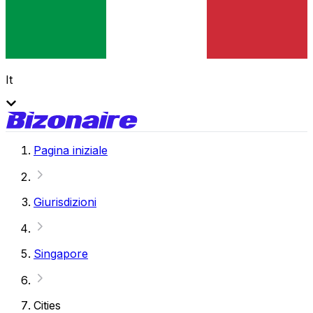
It
Pagina iniziale
Giurisdizioni
Singapore
Cities