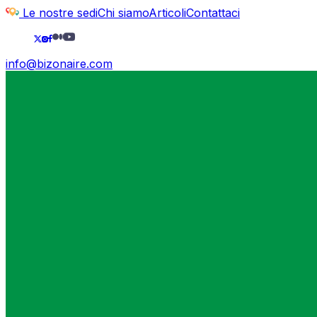
Le nostre sedi
Chi siamo
Articoli
Contattaci
info@bizonaire.com