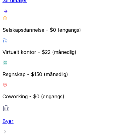
Se detaljer
Selskapsdannelse - $0 (engangs)
Virtuelt kontor - $22 (månedlig)
Regnskap - $150 (månedlig)
Coworking - $0 (engangs)
Byer