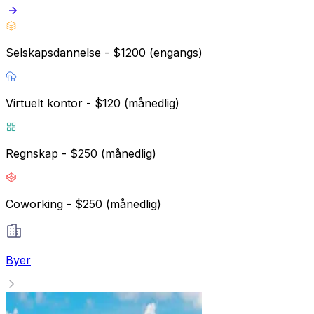
Selskapsdannelse - $1200 (engangs)
Virtuelt kontor - $120 (månedlig)
Regnskap - $250 (månedlig)
Coworking - $250 (månedlig)
Byer