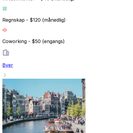
Regnskap - $120 (månedlig)
Coworking - $50 (engangs)
Byer