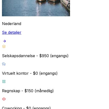
Nederland
Se detaljer
Selskapsdannelse - $950 (engangs)
Virtuelt kontor - $0 (engangs)
Regnskap - $150 (månedlig)
Coworking - $0 (engangs)