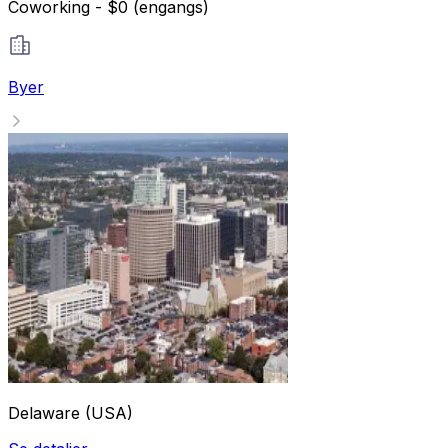
Coworking - $0 (engangs)
Byer
Delaware (USA)