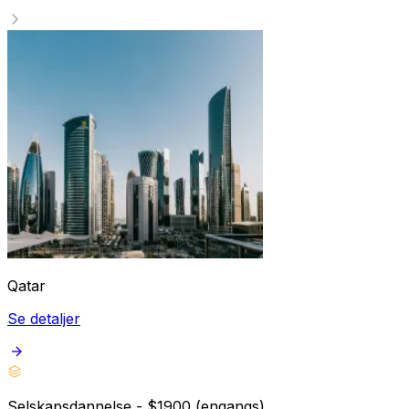
Qatar
Se detaljer
Selskapsdannelse - $1900 (engangs)