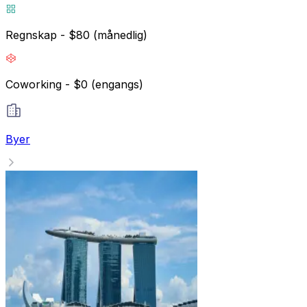
Regnskap - $80 (månedlig)
Coworking - $0 (engangs)
Byer