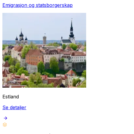
Emigrasjon og statsborgerskap
Estland
Se detaljer