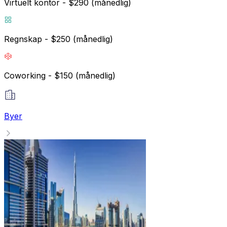
Virtuelt kontor - $290 (månedlig)
Regnskap - $250 (månedlig)
Coworking - $150 (månedlig)
Byer