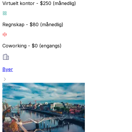
Virtuelt kontor - $250 (månedlig)
Regnskap - $80 (månedlig)
Coworking - $0 (engangs)
Byer