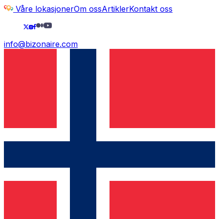
Våre lokasjoner
Om oss
Artikler
Kontakt oss
info@bizonaire.com