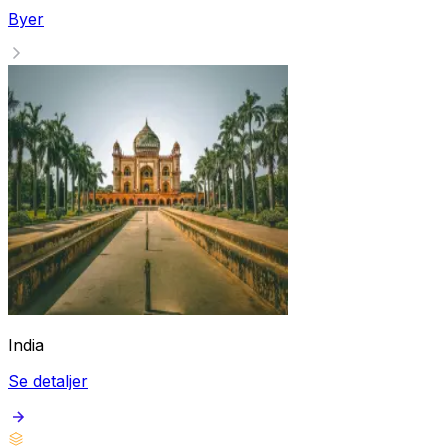
Byer
India
Se detaljer