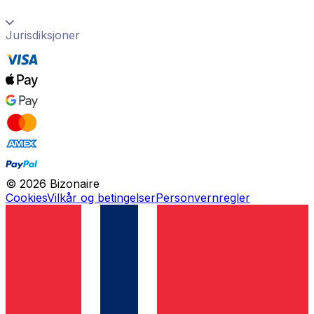
Jurisdiksjoner
©
2026
Bizonaire
Cookies
Vilkår og betingelser
Personvernregler