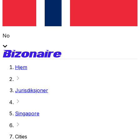
No
Hjem
Jurisdiksjoner
Singapore
Cities