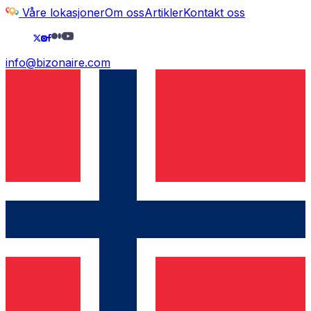
Våre lokasjoner
Om oss
Artikler
Kontakt oss
info@bizonaire.com